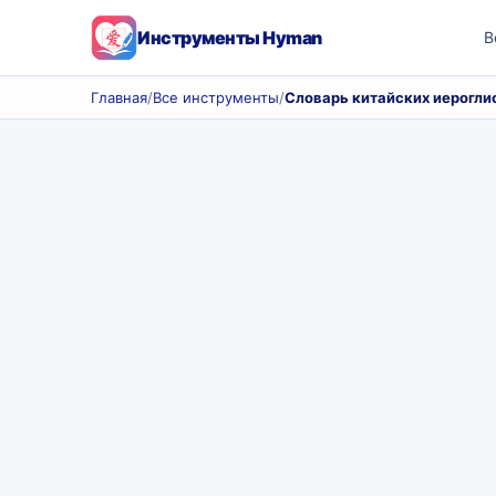
Инструменты Hyman
В
Главная
/
Все инструменты
/
Словарь китайских иерогли