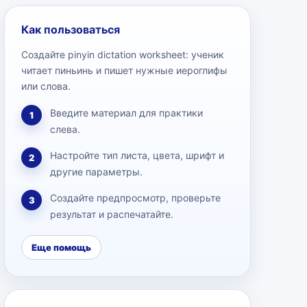
Как пользоваться
Создайте pinyin dictation worksheet: ученик
читает пиньинь и пишет нужные иероглифы
или слова.
Введите материал для практики
1
слева.
Настройте тип листа, цвета, шрифт и
2
другие параметры.
Создайте предпросмотр, проверьте
3
результат и распечатайте.
Еще помощь