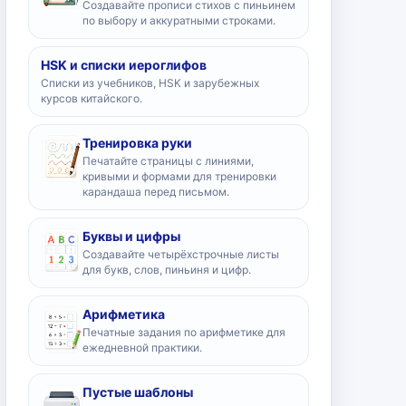
Создавайте прописи стихов с пиньинем
по выбору и аккуратными строками.
HSK и списки иероглифов
Списки из учебников, HSK и зарубежных
курсов китайского.
Тренировка руки
Печатайте страницы с линиями,
кривыми и формами для тренировки
карандаша перед письмом.
Буквы и цифры
Создавайте четырёхстрочные листы
для букв, слов, пиньиня и цифр.
Арифметика
Печатные задания по арифметике для
ежедневной практики.
Пустые шаблоны