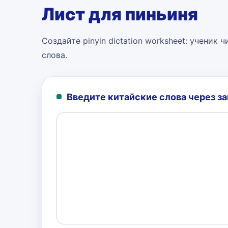
Лист для пиньиня
Создайте pinyin dictation worksheet: ученик
слова.
Введите китайские слова через з