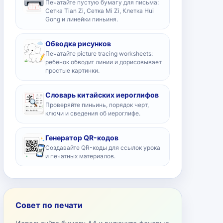
Печатайте пустую бумагу для письма:
Сетка Tian Zi, Сетка Mi Zi, Клетка Hui
Gong и линейки пиньиня.
Обводка рисунков
Печатайте picture tracing worksheets:
ребёнок обводит линии и дорисовывает
простые картинки.
Словарь китайских иероглифов
Проверяйте пиньинь, порядок черт,
ключи и сведения об иероглифе.
Генератор QR-кодов
Создавайте QR-коды для ссылок урока
и печатных материалов.
Совет по печати