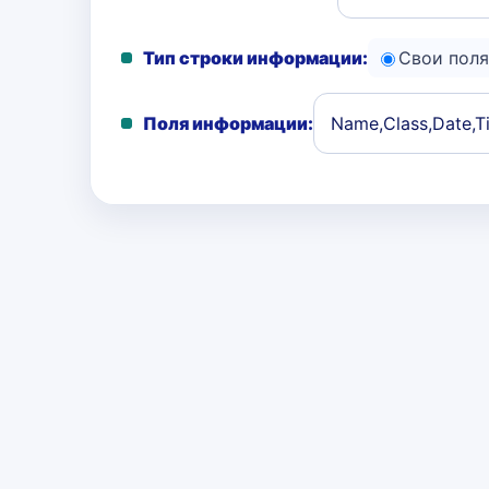
Тип строки информации:
Свои поля
Поля информации: