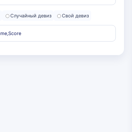
Случайный девиз
Свой девиз