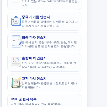
이지에 있는 stroke order worksheet를 만듭
니다.
중국어 이름 연습지
중국어 이름을 입력하면 각 이름의 필순과 따
라 쓰기 워크시트를 만듭니다.
집중 한자 연습지
큰 예시 글자, 병음, 부수, 구조, 필순, 예시 단
어와 문장 줄로 한 글자를 깊이 연습합니다.
혼합 배치 연습지
한자, 단어, 문장, 병음, 따라 쓰기, 필순을 한
장의 인쇄용 워크시트에 넣습니다.
고전 한시 연습지
선택형 병음과 깔끔한 줄바꿈으로 한시 필사
지를 만듭니다.
HSK 및 한자 목록
교재, HSK, 해외 중국어 한자 목록입니다.