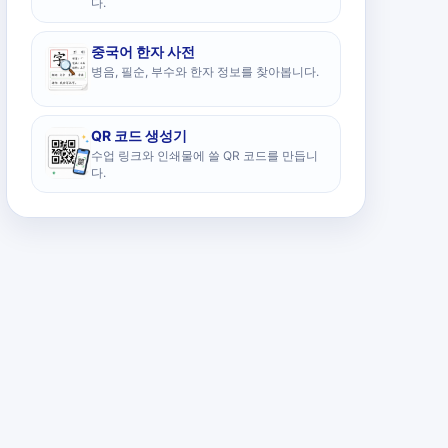
다.
중국어 한자 사전
병음, 필순, 부수와 한자 정보를 찾아봅니다.
QR 코드 생성기
수업 링크와 인쇄물에 쓸 QR 코드를 만듭니
다.