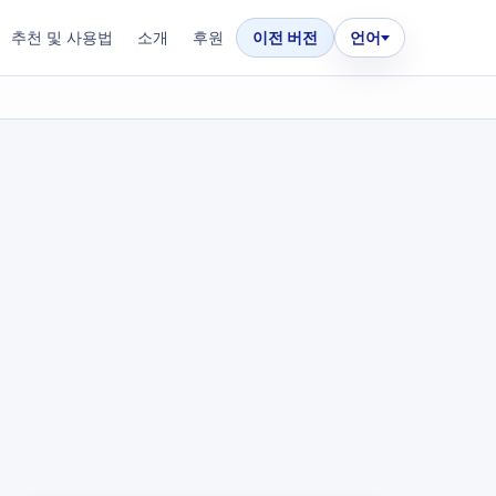
추천 및 사용법
소개
후원
이전 버전
언어