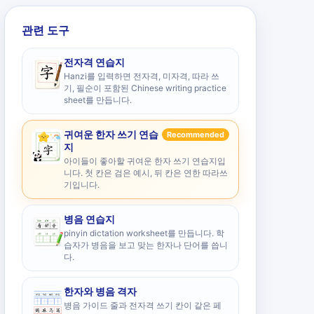
관련 도구
전자격 연습지
Hanzi를 입력하면 전자격, 미자격, 따라 쓰
기, 필순이 포함된 Chinese writing practice
sheet를 만듭니다.
귀여운 한자 쓰기 연습
Recommended
지
아이들이 좋아할 귀여운 한자 쓰기 연습지입
니다. 첫 칸은 검은 예시, 뒤 칸은 연한 따라쓰
기입니다.
병음 연습지
pinyin dictation worksheet를 만듭니다. 학
습자가 병음을 보고 맞는 한자나 단어를 씁니
다.
한자와 병음 격자
병음 가이드 줄과 전자격 쓰기 칸이 같은 페