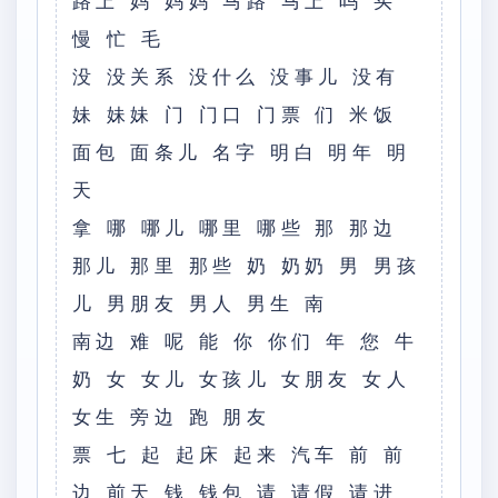
路上 妈 妈妈 马路 马上 吗 买
慢 忙 毛
没 没关系 没什么 没事儿 没有
妹 妹妹 门 门口 门票 们 米饭
面包 面条儿 名字 明白 明年 明
天
拿 哪 哪儿 哪里 哪些 那 那边
那儿 那里 那些 奶 奶奶 男 男孩
儿 男朋友 男人 男生 南
南边 难 呢 能 你 你们 年 您 牛
奶 女 女儿 女孩儿 女朋友 女人
女生 旁边 跑 朋友
票 七 起 起床 起来 汽车 前 前
边 前天 钱 钱包 请 请假 请进