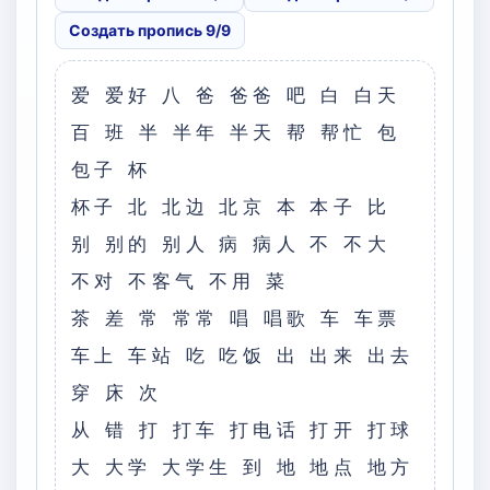
Создать пропись 9/9
爱 爱好 八 爸 爸爸 吧 白 白天
百 班 半 半年 半天 帮 帮忙 包
包子 杯
杯子 北 北边 北京 本 本子 比
别 别的 别人 病 病人 不 不大
不对 不客气 不用 菜
茶 差 常 常常 唱 唱歌 车 车票
车上 车站 吃 吃饭 出 出来 出去
穿 床 次
从 错 打 打车 打电话 打开 打球
大 大学 大学生 到 地 地点 地方