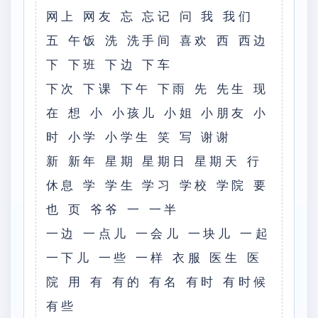
网上 网友 忘 忘记 问 我 我们
五 午饭 洗 洗手间 喜欢 西 西边
下 下班 下边 下车
下次 下课 下午 下雨 先 先生 现
在 想 小 小孩儿 小姐 小朋友 小
时 小学 小学生 笑 写 谢谢
新 新年 星期 星期日 星期天 行
休息 学 学生 学习 学校 学院 要
也 页 爷爷 一 一半
一边 一点儿 一会儿 一块儿 一起
一下儿 一些 一样 衣服 医生 医
院 用 有 有的 有名 有时 有时候
有些