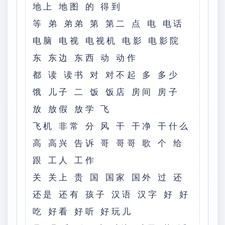
地上 地图 的 得到
等 弟 弟弟 第 第二 点 电 电话
电脑 电视 电视机 电影 电影院
东 东边 东西 动 动作
都 读 读书 对 对不起 多 多少
饿 儿子 二 饭 饭店 房间 房子
放 放假 放学 飞
飞机 非常 分 风 干 干净 干什么
高 高兴 告诉 哥 哥哥 歌 个 给
跟 工人 工作
关 关上 贵 国 国家 国外 过 还
还是 还有 孩子 汉语 汉字 好 好
吃 好看 好听 好玩儿