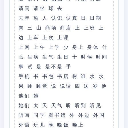
请问 请坐 球 去
去年 热 人 认识 认真 日 日期
肉 三 山 商场 商店 上 上班 上
边 上车 上次 上课
上网 上午 上学 少 身上 身体 什
么 生病 生气 生日 十 时候 时间
事 试 是 是不是 手
手机 书 书包 书店 树 谁 水 水
果 睡 睡觉 说 说话 四 送 岁 他
他们 她
她们 太 天 天气 听 听到 听见
听写 同学 图书馆 外 外边 外国
外语 玩儿 晚 晚饭 晚上