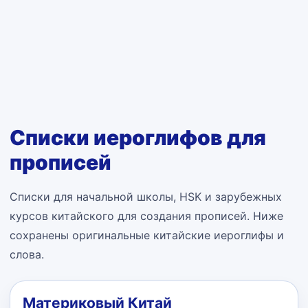
Списки иероглифов для
прописей
Списки для начальной школы, HSK и зарубежных
курсов китайского для создания прописей. Ниже
сохранены оригинальные китайские иероглифы и
слова.
Материковый Китай