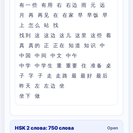
有一些 有用 右 右边 雨 元 远
月 再 再见 在 在家 早 早饭 早
上 怎么 站 找
找到 这 这边 这儿 这里 这些 着
真 真的 正 正在 知道 知识 中
中国 中间 中文 中午
中学 中学生 重 重要 住 准备 桌
子 字 子 走 走路 最 最好 最后
昨天 左 左边 坐
坐下 做
HSK 2 слова: 750 слова
Open