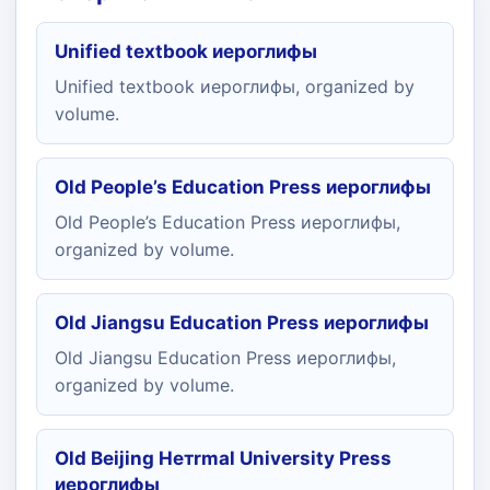
Unified textbook иероглифы
Unified textbook иероглифы, organized by
volume.
Old People’s Education Press иероглифы
Old People’s Education Press иероглифы,
organized by volume.
Old Jiangsu Education Press иероглифы
Old Jiangsu Education Press иероглифы,
organized by volume.
Old Beijing Нетrmal University Press
иероглифы