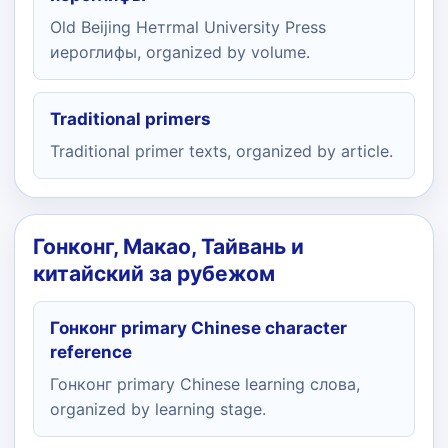
Old Beijing Нетrmal University Press
иероглифы, organized by volume.
Traditional primers
Traditional primer texts, organized by article.
Гонконг, Макао, Тайвань и
китайский за рубежом
Гонконг primary Chinese character
reference
Гонконг primary Chinese learning слова,
organized by learning stage.