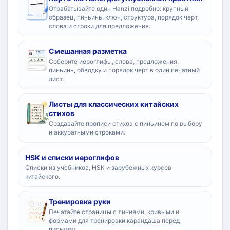
Отрабатывайте один Hanzi подробно: крупный
образец, пиньинь, ключ, структура, порядок черт,
слова и строки для предложения.
Смешанная разметка
Соберите иероглифы, слова, предложения,
пиньинь, обводку и порядок черт в один печатный
лист.
Листы для классических китайских
стихов
Создавайте прописи стихов с пиньинем по выбору
и аккуратными строками.
HSK и списки иероглифов
Списки из учебников, HSK и зарубежных курсов
китайского.
Тренировка руки
Печатайте страницы с линиями, кривыми и
формами для тренировки карандаша перед
письмом.