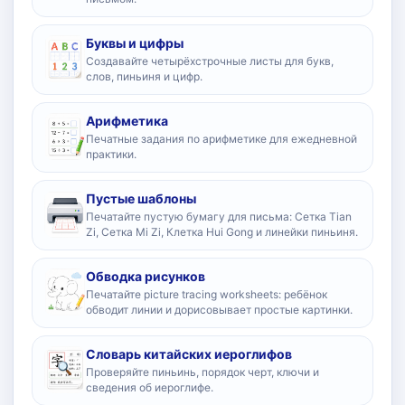
Буквы и цифры
Создавайте четырёхстрочные листы для букв,
слов, пиньиня и цифр.
Арифметика
Печатные задания по арифметике для ежедневной
практики.
Пустые шаблоны
Печатайте пустую бумагу для письма: Сетка Tian
Zi, Сетка Mi Zi, Клетка Hui Gong и линейки пиньиня.
Обводка рисунков
Печатайте picture tracing worksheets: ребёнок
обводит линии и дорисовывает простые картинки.
Словарь китайских иероглифов
Проверяйте пиньинь, порядок черт, ключи и
сведения об иероглифе.