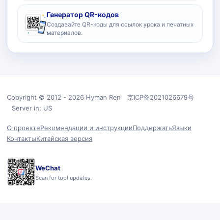
Генератор QR-кодов
Создавайте QR-коды для ссылок урока и печатных
материалов.
Copyright © 2012 - 2026 Hyman Ren 京ICP备2021026679号
Server in: US
О проекте
Рекомендации и инструкции
Поддержать
Языки
Контакты
Китайская версия
WeChat
Scan for tool updates.