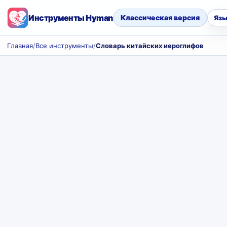
Инструменты Hyman
Классическая версия
Язы
Главная
/
Все инструменты
/
Словарь китайских иероглифов