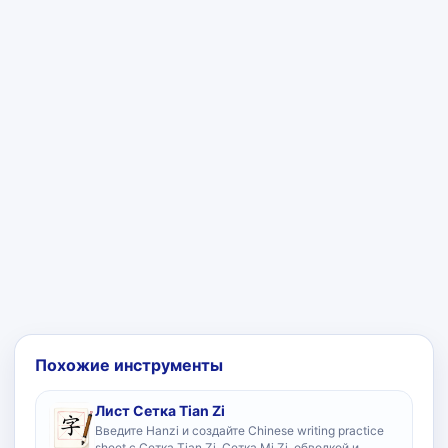
Похожие инструменты
Лист Сетка Tian Zi
Введите Hanzi и создайте Chinese writing practice
sheet с Сетка Tian Zi, Сетка Mi Zi, обводкой и