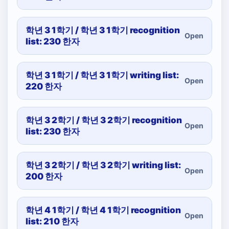
학년 3 1학기 / 학년 3 1학기 recognition
Open
list: 230 한자
학년 3 1학기 / 학년 3 1학기 writing list:
Open
220 한자
학년 3 2학기 / 학년 3 2학기 recognition
Open
list: 230 한자
학년 3 2학기 / 학년 3 2학기 writing list:
Open
200 한자
학년 4 1학기 / 학년 4 1학기 recognition
Open
list: 210 한자