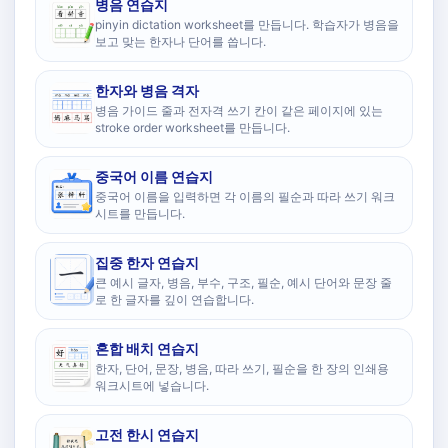
병음 연습지
pinyin dictation worksheet를 만듭니다. 학습자가 병음을
보고 맞는 한자나 단어를 씁니다.
한자와 병음 격자
병음 가이드 줄과 전자격 쓰기 칸이 같은 페이지에 있는
stroke order worksheet를 만듭니다.
중국어 이름 연습지
중국어 이름을 입력하면 각 이름의 필순과 따라 쓰기 워크
시트를 만듭니다.
집중 한자 연습지
큰 예시 글자, 병음, 부수, 구조, 필순, 예시 단어와 문장 줄
로 한 글자를 깊이 연습합니다.
혼합 배치 연습지
한자, 단어, 문장, 병음, 따라 쓰기, 필순을 한 장의 인쇄용
워크시트에 넣습니다.
고전 한시 연습지