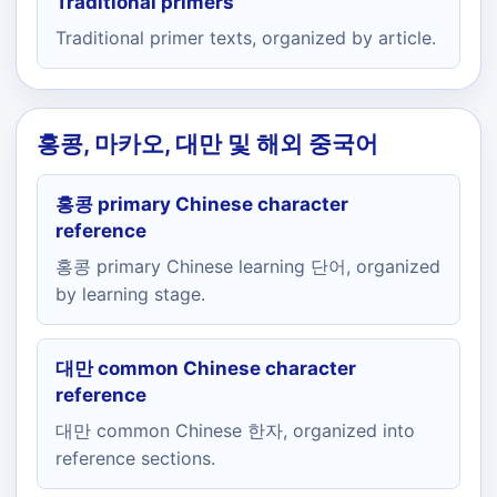
Traditional primers
Traditional primer texts, organized by article.
홍콩, 마카오, 대만 및 해외 중국어
홍콩 primary Chinese character
reference
홍콩 primary Chinese learning 단어, organized
by learning stage.
대만 common Chinese character
reference
대만 common Chinese 한자, organized into
reference sections.