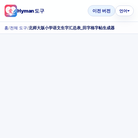
Hyman 도구
이전 버전
언어
홈
/
전체 도구
/
北师大版小学语文生字汇总表_田字格字帖生成器