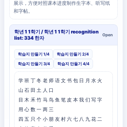
展示，方便对照课本进度制作生字本、听写纸
和字帖。
학년 1 1학기 / 학년 1 1학기 recognition
Open
list: 334 한자
학습지 만들기 1/4
학습지 만들기 2/4
학습지 만들기 3/4
학습지 만들기 4/4
学班丁冬老师语文书包日月水火
山石田土人口
目木禾竹马鸟鱼笔皮本我们写字
用心数一两三
四五只个小朋友村六七八九花二