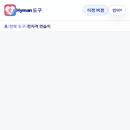
Hyman 도구
이전 버전
언어
홈
/
전체 도구
/
전자격 연습지