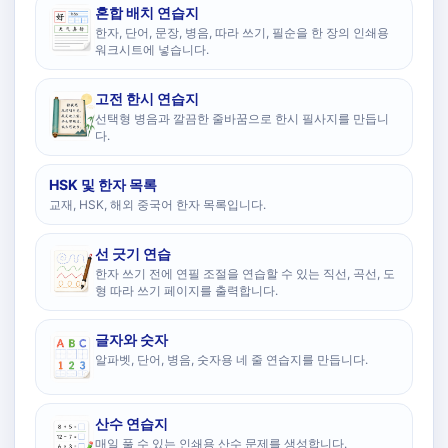
혼합 배치 연습지
한자, 단어, 문장, 병음, 따라 쓰기, 필순을 한 장의 인쇄용
워크시트에 넣습니다.
고전 한시 연습지
선택형 병음과 깔끔한 줄바꿈으로 한시 필사지를 만듭니
다.
HSK 및 한자 목록
교재, HSK, 해외 중국어 한자 목록입니다.
선 긋기 연습
한자 쓰기 전에 연필 조절을 연습할 수 있는 직선, 곡선, 도
형 따라 쓰기 페이지를 출력합니다.
글자와 숫자
알파벳, 단어, 병음, 숫자용 네 줄 연습지를 만듭니다.
산수 연습지
매일 풀 수 있는 인쇄용 산수 문제를 생성합니다.