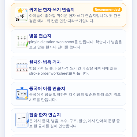
귀여운 한자 쓰기 연습지
Recommended
아이들이 좋아할 귀여운 한자 쓰기 연습지입니다. 첫 칸은
검은 예시, 뒤 칸은 연한 따라쓰기입니다.
병음 연습지
pinyin dictation worksheet를 만듭니다. 학습자가 병음을
보고 맞는 한자나 단어를 씁니다.
한자와 병음 격자
병음 가이드 줄과 전자격 쓰기 칸이 같은 페이지에 있는
stroke order worksheet를 만듭니다.
중국어 이름 연습지
중국어 이름을 입력하면 각 이름의 필순과 따라 쓰기 워크
시트를 만듭니다.
집중 한자 연습지
큰 예시 글자, 병음, 부수, 구조, 필순, 예시 단어와 문장 줄
로 한 글자를 깊이 연습합니다.