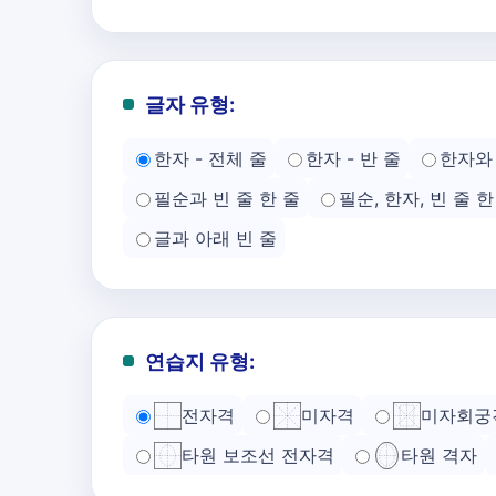
글자 유형:
한자 - 전체 줄
한자 - 반 줄
한자와 
필순과 빈 줄 한 줄
필순, 한자, 빈 줄 한
글과 아래 빈 줄
연습지 유형:
전자격
미자격
미자회궁
타원 보조선 전자격
타원 격자