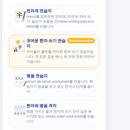
전자격 연습지
Hanzi를 입력하면 전자격, 미자격, 따라 쓰
기, 필순이 포함된 Chinese writing practice
sheet를 만듭니다.
귀여운 한자 쓰기 연습
Recommended
지
아이들이 좋아할 귀여운 한자 쓰기 연습지입
니다. 첫 칸은 검은 예시, 뒤 칸은 연한 따라쓰
기입니다.
병음 연습지
pinyin dictation worksheet를 만듭니다. 학
습자가 병음을 보고 맞는 한자나 단어를 씁니
다.
한자와 병음 격자
병음 가이드 줄과 전자격 쓰기 칸이 같은 페
이지에 있는 stroke order worksheet를 만듭
니다.