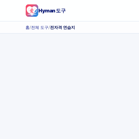
Hyman 도구
홈
/
전체 도구
/
전자격 연습지