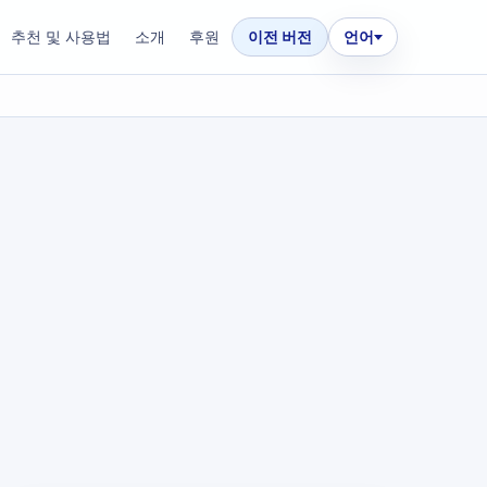
추천 및 사용법
소개
후원
이전 버전
언어