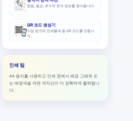
병음, 필순, 부수와 한자 정보를 찾아봅니다.
QR 코드 생성기
수업 링크와 인쇄물에 쓸 QR 코드를 만듭니
다.
인쇄 팁
A4 용지를 사용하고 인쇄 창에서 배경 그래픽 또
는 배경색을 켜면 격자선이 더 정확하게 출력됩니
다.