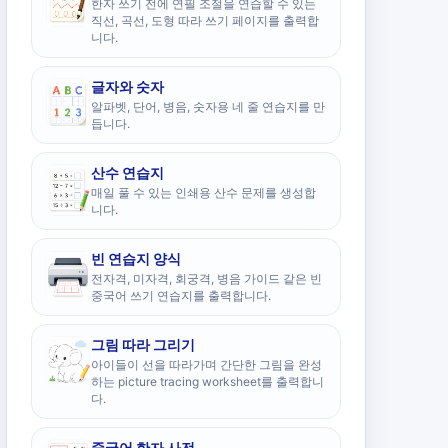
한자 쓰기 전에 연필 조절을 연습할 수 있는
직선, 곡선, 도형 따라 쓰기 페이지를 출력합
니다.
글자와 숫자
알파벳, 단어, 병음, 숫자용 네 줄 연습지를 만
듭니다.
산수 연습지
매일 풀 수 있는 인쇄용 산수 문제를 생성합
니다.
빈 연습지 양식
전자격, 미자격, 회궁격, 병음 가이드 같은 빈
중국어 쓰기 연습지를 출력합니다.
그림 따라 그리기
아이들이 선을 따라가며 간단한 그림을 완성
하는 picture tracing worksheet를 출력합니
다.
중국어 한자 사전