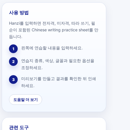
사용 방법
Hanzi를 입력하면 전자격, 미자격, 따라 쓰기, 필
순이 포함된 Chinese writing practice sheet를 만
듭니다.
왼쪽에 연습할 내용을 입력하세요.
1
연습지 종류, 색상, 글꼴과 필요한 옵션을
2
조정하세요.
미리보기를 만들고 결과를 확인한 뒤 인쇄
3
하세요.
도움말 더 보기
관련 도구