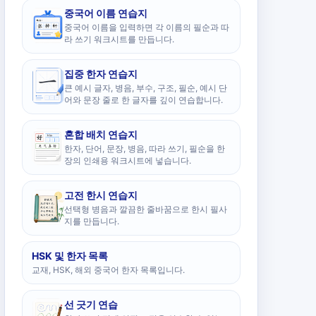
중국어 이름 연습지
중국어 이름을 입력하면 각 이름의 필순과 따
라 쓰기 워크시트를 만듭니다.
집중 한자 연습지
큰 예시 글자, 병음, 부수, 구조, 필순, 예시 단
어와 문장 줄로 한 글자를 깊이 연습합니다.
혼합 배치 연습지
한자, 단어, 문장, 병음, 따라 쓰기, 필순을 한
장의 인쇄용 워크시트에 넣습니다.
고전 한시 연습지
선택형 병음과 깔끔한 줄바꿈으로 한시 필사
지를 만듭니다.
HSK 및 한자 목록
교재, HSK, 해외 중국어 한자 목록입니다.
선 긋기 연습