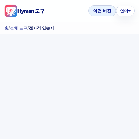
Hyman 도구
이전 버전
언어
홈
/
전체 도구
/
전자격 연습지