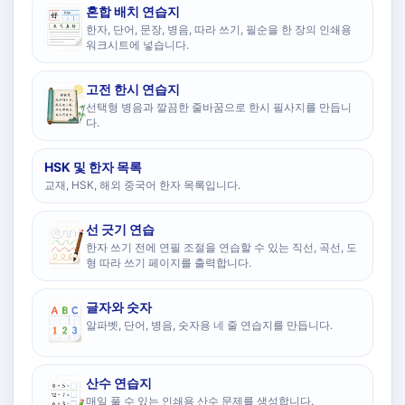
혼합 배치 연습지
한자, 단어, 문장, 병음, 따라 쓰기, 필순을 한 장의 인쇄용
워크시트에 넣습니다.
고전 한시 연습지
선택형 병음과 깔끔한 줄바꿈으로 한시 필사지를 만듭니
다.
HSK 및 한자 목록
교재, HSK, 해외 중국어 한자 목록입니다.
선 긋기 연습
한자 쓰기 전에 연필 조절을 연습할 수 있는 직선, 곡선, 도
형 따라 쓰기 페이지를 출력합니다.
글자와 숫자
알파벳, 단어, 병음, 숫자용 네 줄 연습지를 만듭니다.
산수 연습지
매일 풀 수 있는 인쇄용 산수 문제를 생성합니다.