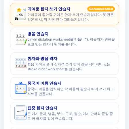
귀여운 한자 쓰기 연습지
Recommended
아이들이 좋아할 귀여운 한자 쓰기 연습지입니다. 첫 칸은
검은 예시, 뒤 칸은 연한 따라쓰기입니다.
병음 연습지
pinyin dictation worksheet를 만듭니다. 학습자가 병음을
보고 맞는 한자나 단어를 씁니다.
한자와 병음 격자
병음 가이드 줄과 전자격 쓰기 칸이 같은 페이지에 있는
stroke order worksheet를 만듭니다.
중국어 이름 연습지
중국어 이름을 입력하면 각 이름의 필순과 따라 쓰기 워크
시트를 만듭니다.
집중 한자 연습지
큰 예시 글자, 병음, 부수, 구조, 필순, 예시 단어와 문장 줄
로 한 글자를 깊이 연습합니다.