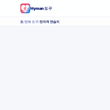
Hyman 도구
홈
/
전체 도구
/
전자격 연습지