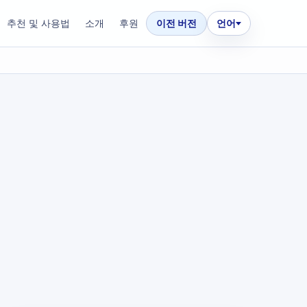
추천 및 사용법
소개
후원
이전 버전
언어