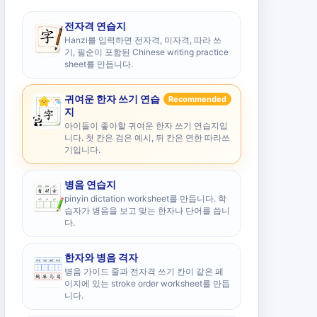
전자격 연습지
Hanzi를 입력하면 전자격, 미자격, 따라 쓰
기, 필순이 포함된 Chinese writing practice
sheet를 만듭니다.
귀여운 한자 쓰기 연습
Recommended
지
아이들이 좋아할 귀여운 한자 쓰기 연습지입
니다. 첫 칸은 검은 예시, 뒤 칸은 연한 따라쓰
기입니다.
병음 연습지
pinyin dictation worksheet를 만듭니다. 학
습자가 병음을 보고 맞는 한자나 단어를 씁니
다.
한자와 병음 격자
병음 가이드 줄과 전자격 쓰기 칸이 같은 페
이지에 있는 stroke order worksheet를 만듭
니다.