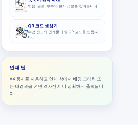
병음, 필순, 부수와 한자 정보를 찾아봅니다.
QR 코드 생성기
수업 링크와 인쇄물에 쓸 QR 코드를 만듭니
다.
인쇄 팁
A4 용지를 사용하고 인쇄 창에서 배경 그래픽 또
는 배경색을 켜면 격자선이 더 정확하게 출력됩니
다.