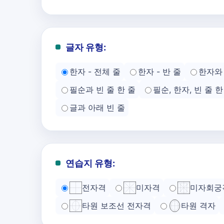
글자 유형:
한자 - 전체 줄
한자 - 반 줄
한자와 
필순과 빈 줄 한 줄
필순, 한자, 빈 줄 한
글과 아래 빈 줄
연습지 유형:
전자격
미자격
미자회궁
타원 보조선 전자격
타원 격자