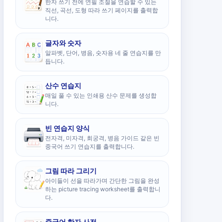
한자 쓰기 전에 연필 조절을 연습할 수 있는
직선, 곡선, 도형 따라 쓰기 페이지를 출력합
니다.
글자와 숫자
알파벳, 단어, 병음, 숫자용 네 줄 연습지를 만
듭니다.
산수 연습지
매일 풀 수 있는 인쇄용 산수 문제를 생성합
니다.
빈 연습지 양식
전자격, 미자격, 회궁격, 병음 가이드 같은 빈
중국어 쓰기 연습지를 출력합니다.
그림 따라 그리기
아이들이 선을 따라가며 간단한 그림을 완성
하는 picture tracing worksheet를 출력합니
다.
중국어 한자 사전