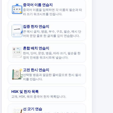
중국어 이름 연습지
중국어 이름을 입력하면 각 이름의 필순과 따
라 쓰기 워크시트를 만듭니다.
집중 한자 연습지
큰 예시 글자, 병음, 부수, 구조, 필순, 예시 단
어와 문장 줄로 한 글자를 깊이 연습합니다.
혼합 배치 연습지
한자, 단어, 문장, 병음, 따라 쓰기, 필순을 한
장의 인쇄용 워크시트에 넣습니다.
고전 한시 연습지
선택형 병음과 깔끔한 줄바꿈으로 한시 필사
지를 만듭니다.
HSK 및 한자 목록
교재, HSK, 해외 중국어 한자 목록입니다.
선 긋기 연습