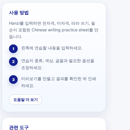
사용 방법
Hanzi를 입력하면 전자격, 미자격, 따라 쓰기, 필
순이 포함된 Chinese writing practice sheet를 만
듭니다.
왼쪽에 연습할 내용을 입력하세요.
1
연습지 종류, 색상, 글꼴과 필요한 옵션을
2
조정하세요.
미리보기를 만들고 결과를 확인한 뒤 인쇄
3
하세요.
도움말 더 보기
관련 도구