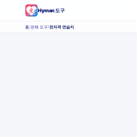
Hyman 도구
홈
/
전체 도구
/
전자격 연습지