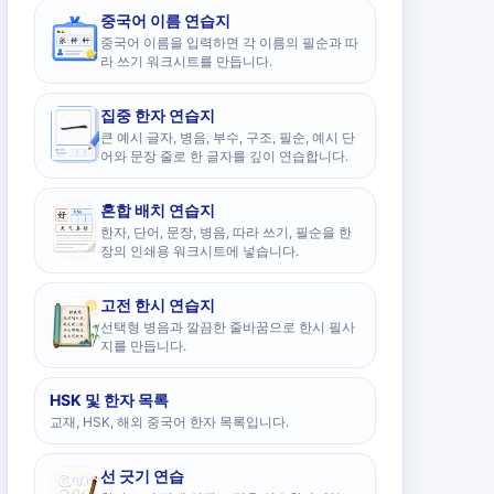
중국어 이름 연습지
중국어 이름을 입력하면 각 이름의 필순과 따
라 쓰기 워크시트를 만듭니다.
집중 한자 연습지
큰 예시 글자, 병음, 부수, 구조, 필순, 예시 단
어와 문장 줄로 한 글자를 깊이 연습합니다.
혼합 배치 연습지
한자, 단어, 문장, 병음, 따라 쓰기, 필순을 한
장의 인쇄용 워크시트에 넣습니다.
고전 한시 연습지
선택형 병음과 깔끔한 줄바꿈으로 한시 필사
지를 만듭니다.
HSK 및 한자 목록
교재, HSK, 해외 중국어 한자 목록입니다.
선 긋기 연습