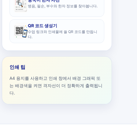
병음, 필순, 부수와 한자 정보를 찾아봅니다.
QR 코드 생성기
수업 링크와 인쇄물에 쓸 QR 코드를 만듭니
다.
인쇄 팁
A4 용지를 사용하고 인쇄 창에서 배경 그래픽 또
는 배경색을 켜면 격자선이 더 정확하게 출력됩니
다.