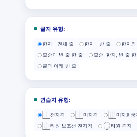
글자 유형:
한자 - 전체 줄
한자 - 반 줄
한자와 
필순과 빈 줄 한 줄
필순, 한자, 빈 줄 한
글과 아래 빈 줄
연습지 유형:
전자격
미자격
미자회궁
타원 보조선 전자격
타원 격자