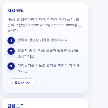
사용 방법
Hanzi를 입력하면 전자격, 미자격, 따라 쓰기, 필
순이 포함된 Chinese writing practice sheet를 만
듭니다.
왼쪽에 연습할 내용을 입력하세요.
1
연습지 종류, 색상, 글꼴과 필요한 옵션을
2
조정하세요.
미리보기를 만들고 결과를 확인한 뒤 인쇄
3
하세요.
도움말 더 보기
관련 도구