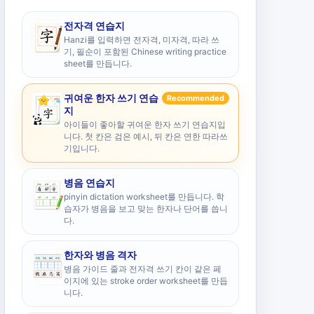
전자격 연습지
Hanzi를 입력하면 전자격, 미자격, 따라 쓰
기, 필순이 포함된 Chinese writing practice
sheet를 만듭니다.
귀여운 한자 쓰기 연습
Recommended
지
아이들이 좋아할 귀여운 한자 쓰기 연습지입
니다. 첫 칸은 검은 예시, 뒤 칸은 연한 따라쓰
기입니다.
병음 연습지
pinyin dictation worksheet를 만듭니다. 학
습자가 병음을 보고 맞는 한자나 단어를 씁니
다.
한자와 병음 격자
병음 가이드 줄과 전자격 쓰기 칸이 같은 페
이지에 있는 stroke order worksheet를 만듭
니다.