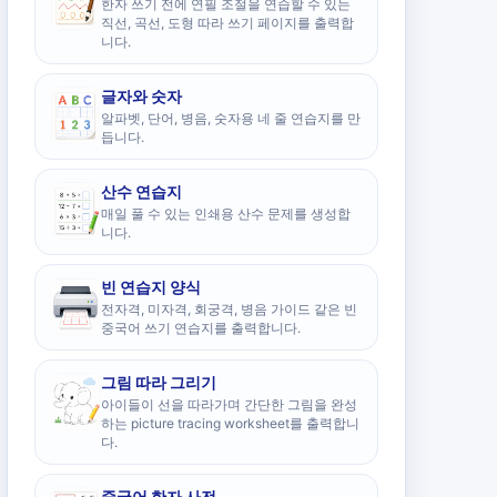
한자 쓰기 전에 연필 조절을 연습할 수 있는
직선, 곡선, 도형 따라 쓰기 페이지를 출력합
니다.
글자와 숫자
알파벳, 단어, 병음, 숫자용 네 줄 연습지를 만
듭니다.
산수 연습지
매일 풀 수 있는 인쇄용 산수 문제를 생성합
니다.
빈 연습지 양식
전자격, 미자격, 회궁격, 병음 가이드 같은 빈
중국어 쓰기 연습지를 출력합니다.
그림 따라 그리기
아이들이 선을 따라가며 간단한 그림을 완성
하는 picture tracing worksheet를 출력합니
다.
중국어 한자 사전