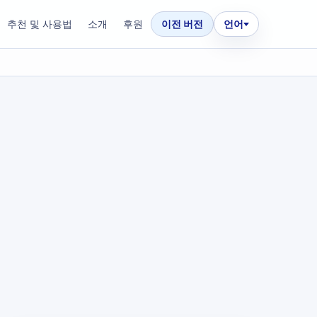
추천 및 사용법
소개
후원
이전 버전
언어