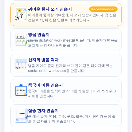
귀여운 한자 쓰기 연습지
Recommended
아이들이 좋아할 귀여운 한자 쓰기 연습지입니다. 첫 칸은
검은 예시, 뒤 칸은 연한 따라쓰기입니다.
병음 연습지
pinyin dictation worksheet를 만듭니다. 학습자가 병음을
보고 맞는 한자나 단어를 씁니다.
한자와 병음 격자
병음 가이드 줄과 전자격 쓰기 칸이 같은 페이지에 있는
stroke order worksheet를 만듭니다.
중국어 이름 연습지
중국어 이름을 입력하면 각 이름의 필순과 따라 쓰기 워크
시트를 만듭니다.
집중 한자 연습지
큰 예시 글자, 병음, 부수, 구조, 필순, 예시 단어와 문장 줄
로 한 글자를 깊이 연습합니다.