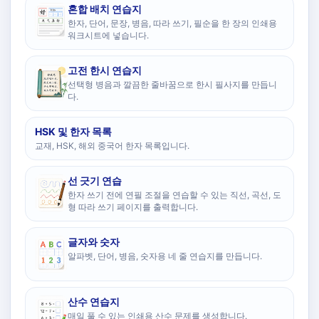
혼합 배치 연습지
한자, 단어, 문장, 병음, 따라 쓰기, 필순을 한 장의 인쇄용
워크시트에 넣습니다.
고전 한시 연습지
선택형 병음과 깔끔한 줄바꿈으로 한시 필사지를 만듭니
다.
HSK 및 한자 목록
교재, HSK, 해외 중국어 한자 목록입니다.
선 긋기 연습
한자 쓰기 전에 연필 조절을 연습할 수 있는 직선, 곡선, 도
형 따라 쓰기 페이지를 출력합니다.
글자와 숫자
알파벳, 단어, 병음, 숫자용 네 줄 연습지를 만듭니다.
산수 연습지
매일 풀 수 있는 인쇄용 산수 문제를 생성합니다.