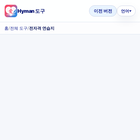
Hyman 도구
이전 버전
언어
홈
/
전체 도구
/
전자격 연습지