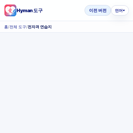
Hyman 도구
이전 버전
언어
홈
/
전체 도구
/
전자격 연습지