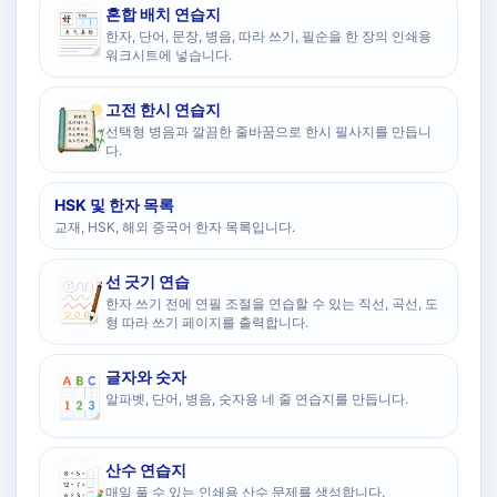
혼합 배치 연습지
한자, 단어, 문장, 병음, 따라 쓰기, 필순을 한 장의 인쇄용
워크시트에 넣습니다.
고전 한시 연습지
선택형 병음과 깔끔한 줄바꿈으로 한시 필사지를 만듭니
다.
HSK 및 한자 목록
교재, HSK, 해외 중국어 한자 목록입니다.
선 긋기 연습
한자 쓰기 전에 연필 조절을 연습할 수 있는 직선, 곡선, 도
형 따라 쓰기 페이지를 출력합니다.
글자와 숫자
알파벳, 단어, 병음, 숫자용 네 줄 연습지를 만듭니다.
산수 연습지
매일 풀 수 있는 인쇄용 산수 문제를 생성합니다.