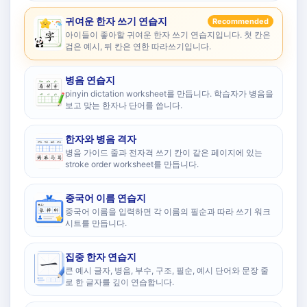
귀여운 한자 쓰기 연습지
Recommended
아이들이 좋아할 귀여운 한자 쓰기 연습지입니다. 첫 칸은
검은 예시, 뒤 칸은 연한 따라쓰기입니다.
병음 연습지
pinyin dictation worksheet를 만듭니다. 학습자가 병음을
보고 맞는 한자나 단어를 씁니다.
한자와 병음 격자
병음 가이드 줄과 전자격 쓰기 칸이 같은 페이지에 있는
stroke order worksheet를 만듭니다.
중국어 이름 연습지
중국어 이름을 입력하면 각 이름의 필순과 따라 쓰기 워크
시트를 만듭니다.
집중 한자 연습지
큰 예시 글자, 병음, 부수, 구조, 필순, 예시 단어와 문장 줄
로 한 글자를 깊이 연습합니다.