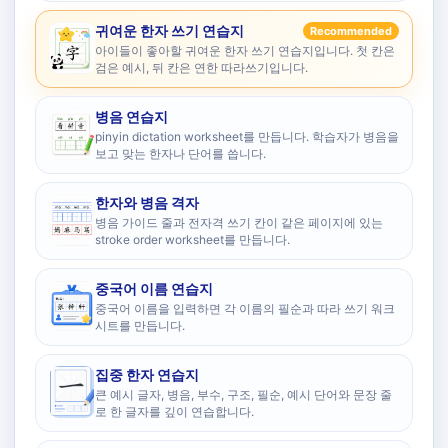
귀여운 한자 쓰기 연습지
Recommended
아이들이 좋아할 귀여운 한자 쓰기 연습지입니다. 첫 칸은
검은 예시, 뒤 칸은 연한 따라쓰기입니다.
병음 연습지
pinyin dictation worksheet를 만듭니다. 학습자가 병음을
보고 맞는 한자나 단어를 씁니다.
한자와 병음 격자
병음 가이드 줄과 전자격 쓰기 칸이 같은 페이지에 있는
stroke order worksheet를 만듭니다.
중국어 이름 연습지
중국어 이름을 입력하면 각 이름의 필순과 따라 쓰기 워크
시트를 만듭니다.
집중 한자 연습지
큰 예시 글자, 병음, 부수, 구조, 필순, 예시 단어와 문장 줄
로 한 글자를 깊이 연습합니다.