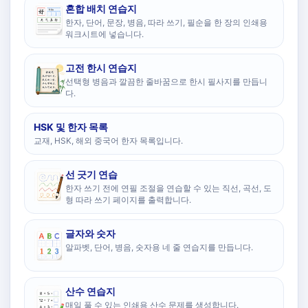
혼합 배치 연습지
한자, 단어, 문장, 병음, 따라 쓰기, 필순을 한 장의 인쇄용
워크시트에 넣습니다.
고전 한시 연습지
선택형 병음과 깔끔한 줄바꿈으로 한시 필사지를 만듭니
다.
HSK 및 한자 목록
교재, HSK, 해외 중국어 한자 목록입니다.
선 긋기 연습
한자 쓰기 전에 연필 조절을 연습할 수 있는 직선, 곡선, 도
형 따라 쓰기 페이지를 출력합니다.
글자와 숫자
알파벳, 단어, 병음, 숫자용 네 줄 연습지를 만듭니다.
산수 연습지
매일 풀 수 있는 인쇄용 산수 문제를 생성합니다.