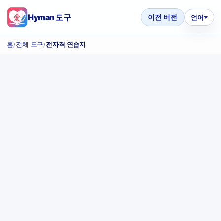
Hyman 도구
이전 버전
언어
홈
/
전체 도구
/
전자격 연습지