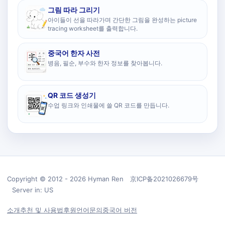
그림 따라 그리기
아이들이 선을 따라가며 간단한 그림을 완성하는 picture
tracing worksheet를 출력합니다.
중국어 한자 사전
병음, 필순, 부수와 한자 정보를 찾아봅니다.
QR 코드 생성기
수업 링크와 인쇄물에 쓸 QR 코드를 만듭니다.
Copyright © 2012 - 2026 Hyman Ren 京ICP备2021026679号
Server in: US
소개
추천 및 사용법
후원
언어
문의
중국어 버전