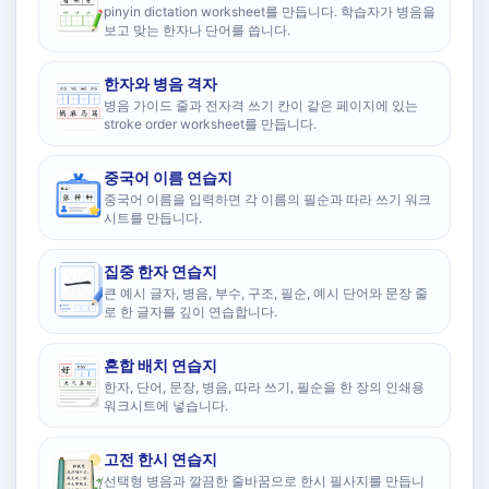
pinyin dictation worksheet를 만듭니다. 학습자가 병음을
보고 맞는 한자나 단어를 씁니다.
한자와 병음 격자
병음 가이드 줄과 전자격 쓰기 칸이 같은 페이지에 있는
stroke order worksheet를 만듭니다.
중국어 이름 연습지
중국어 이름을 입력하면 각 이름의 필순과 따라 쓰기 워크
시트를 만듭니다.
집중 한자 연습지
큰 예시 글자, 병음, 부수, 구조, 필순, 예시 단어와 문장 줄
로 한 글자를 깊이 연습합니다.
혼합 배치 연습지
한자, 단어, 문장, 병음, 따라 쓰기, 필순을 한 장의 인쇄용
워크시트에 넣습니다.
고전 한시 연습지
선택형 병음과 깔끔한 줄바꿈으로 한시 필사지를 만듭니