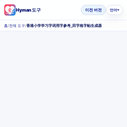
Hyman 도구
이전 버전
언어
홈
/
전체 도구
/
香港小学学习字词用字参考_田字格字帖生成器