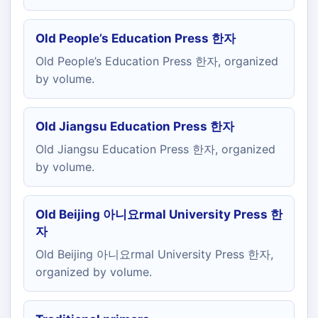
Old People’s Education Press 한자
Old People’s Education Press 한자, organized
by volume.
Old Jiangsu Education Press 한자
Old Jiangsu Education Press 한자, organized
by volume.
Old Beijing 아니요rmal University Press 한
자
Old Beijing 아니요rmal University Press 한자,
organized by volume.