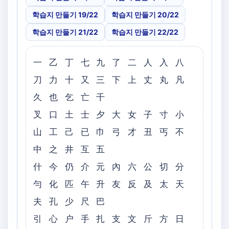
학습지 만들기 19/22
학습지 만들기 20/22
학습지 만들기 21/22
학습지 만들기 22/22
一 乙 丁 七 九 了 二 人 入 八
刀 力 十 又 三 下 上 丈 丸 凡
久 也 乞 亡 千
叉 口 土 士 夕 大 女 子 寸 小
山 工 己 已 巾 弓 才 丑 丐 不
中 之 井 互 五
什 今 仍 介 元 內 六 公 切 分
勻 化 匹 午 升 友 反 及 太 天
夫 孔 少 尺 巴
引 心 户 手 扎 支 文 斤 方 日