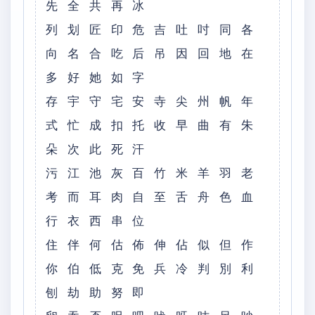
先 全 共 再 冰
列 划 匠 印 危 吉 吐 吋 同 各
向 名 合 吃 后 吊 因 回 地 在
多 好 她 如 字
存 宇 守 宅 安 寺 尖 州 帆 年
式 忙 成 扣 托 收 早 曲 有 朱
朵 次 此 死 汗
污 江 池 灰 百 竹 米 羊 羽 老
考 而 耳 肉 自 至 舌 舟 色 血
行 衣 西 串 位
住 伴 何 估 佈 伸 佔 似 但 作
你 伯 低 克 免 兵 冷 判 別 利
刨 劫 助 努 即