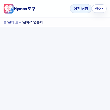
Hyman 도구
이전 버전
언어
홈
/
전체 도구
/
전자격 연습지