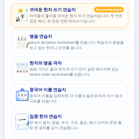
귀여운 한자 쓰기 연습지
Recommended
아이들이 좋아할 귀여운 한자 쓰기 연습지입니다. 첫 칸은
검은 예시, 뒤 칸은 연한 따라쓰기입니다.
병음 연습지
pinyin dictation worksheet를 만듭니다. 학습자가 병음을
보고 맞는 한자나 단어를 씁니다.
한자와 병음 격자
병음 가이드 줄과 전자격 쓰기 칸이 같은 페이지에 있는
stroke order worksheet를 만듭니다.
중국어 이름 연습지
중국어 이름을 입력하면 각 이름의 필순과 따라 쓰기 워크
시트를 만듭니다.
집중 한자 연습지
큰 예시 글자, 병음, 부수, 구조, 필순, 예시 단어와 문장 줄
로 한 글자를 깊이 연습합니다.