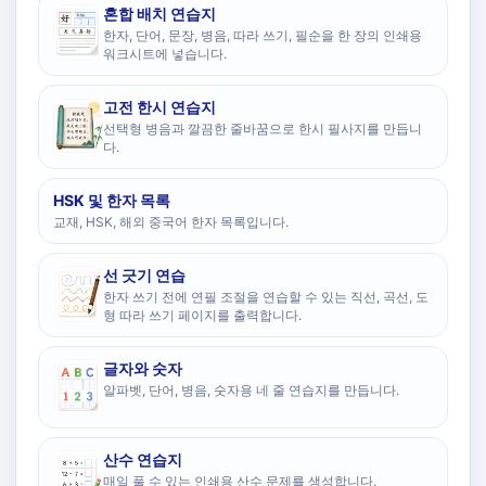
혼합 배치 연습지
한자, 단어, 문장, 병음, 따라 쓰기, 필순을 한 장의 인쇄용
워크시트에 넣습니다.
고전 한시 연습지
선택형 병음과 깔끔한 줄바꿈으로 한시 필사지를 만듭니
다.
HSK 및 한자 목록
교재, HSK, 해외 중국어 한자 목록입니다.
선 긋기 연습
한자 쓰기 전에 연필 조절을 연습할 수 있는 직선, 곡선, 도
형 따라 쓰기 페이지를 출력합니다.
글자와 숫자
알파벳, 단어, 병음, 숫자용 네 줄 연습지를 만듭니다.
산수 연습지
매일 풀 수 있는 인쇄용 산수 문제를 생성합니다.