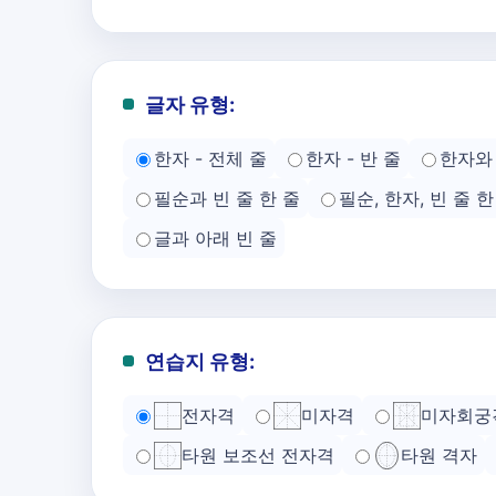
글자 유형:
한자 - 전체 줄
한자 - 반 줄
한자와 
필순과 빈 줄 한 줄
필순, 한자, 빈 줄 한
글과 아래 빈 줄
연습지 유형:
전자격
미자격
미자회궁
타원 보조선 전자격
타원 격자