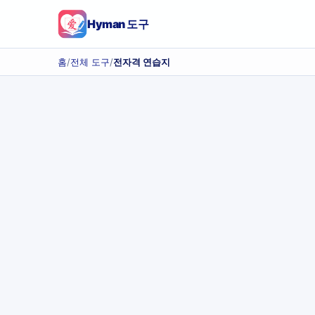
Hyman 도구
홈
/
전체 도구
/
전자격 연습지