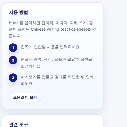
사용 방법
Hanzi를 입력하면 전자격, 미자격, 따라 쓰기, 필
순이 포함된 Chinese writing practice sheet를 만
듭니다.
왼쪽에 연습할 내용을 입력하세요.
1
연습지 종류, 색상, 글꼴과 필요한 옵션을
2
조정하세요.
미리보기를 만들고 결과를 확인한 뒤 인쇄
3
하세요.
도움말 더 보기
관련 도구