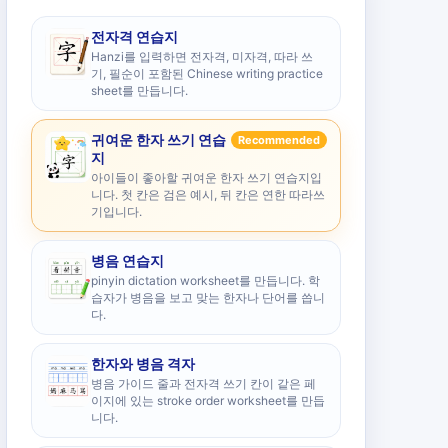
전자격 연습지
Hanzi를 입력하면 전자격, 미자격, 따라 쓰
기, 필순이 포함된 Chinese writing practice
sheet를 만듭니다.
귀여운 한자 쓰기 연습
Recommended
지
아이들이 좋아할 귀여운 한자 쓰기 연습지입
니다. 첫 칸은 검은 예시, 뒤 칸은 연한 따라쓰
기입니다.
병음 연습지
pinyin dictation worksheet를 만듭니다. 학
습자가 병음을 보고 맞는 한자나 단어를 씁니
다.
한자와 병음 격자
병음 가이드 줄과 전자격 쓰기 칸이 같은 페
이지에 있는 stroke order worksheet를 만듭
니다.