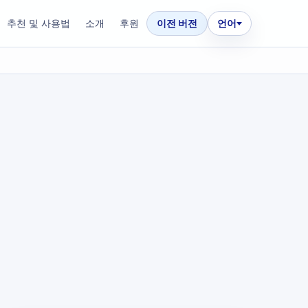
추천 및 사용법
소개
후원
이전 버전
언어