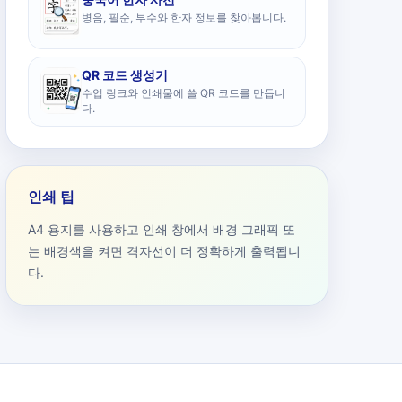
병음, 필순, 부수와 한자 정보를 찾아봅니다.
QR 코드 생성기
수업 링크와 인쇄물에 쓸 QR 코드를 만듭니
다.
인쇄 팁
A4 용지를 사용하고 인쇄 창에서 배경 그래픽 또
는 배경색을 켜면 격자선이 더 정확하게 출력됩니
다.