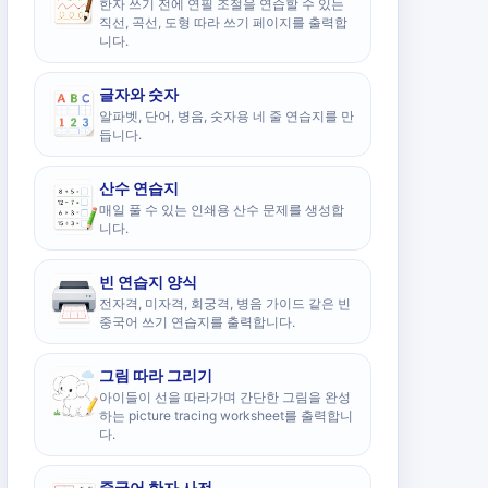
한자 쓰기 전에 연필 조절을 연습할 수 있는
직선, 곡선, 도형 따라 쓰기 페이지를 출력합
니다.
글자와 숫자
알파벳, 단어, 병음, 숫자용 네 줄 연습지를 만
듭니다.
산수 연습지
매일 풀 수 있는 인쇄용 산수 문제를 생성합
니다.
빈 연습지 양식
전자격, 미자격, 회궁격, 병음 가이드 같은 빈
중국어 쓰기 연습지를 출력합니다.
그림 따라 그리기
아이들이 선을 따라가며 간단한 그림을 완성
하는 picture tracing worksheet를 출력합니
다.
중국어 한자 사전