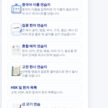
중국어 이름 연습지
중국어 이름을 입력하면 각 이름의 필순과 따
라 쓰기 워크시트를 만듭니다.
집중 한자 연습지
큰 예시 글자, 병음, 부수, 구조, 필순, 예시 단
어와 문장 줄로 한 글자를 깊이 연습합니다.
혼합 배치 연습지
한자, 단어, 문장, 병음, 따라 쓰기, 필순을 한
장의 인쇄용 워크시트에 넣습니다.
고전 한시 연습지
선택형 병음과 깔끔한 줄바꿈으로 한시 필사
지를 만듭니다.
HSK 및 한자 목록
교재, HSK, 해외 중국어 한자 목록입니다.
선 긋기 연습