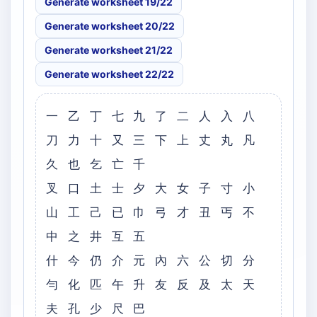
Generate worksheet 19/22
Generate worksheet 20/22
Generate worksheet 21/22
Generate worksheet 22/22
一 乙 丁 七 九 了 二 人 入 八
刀 力 十 又 三 下 上 丈 丸 凡
久 也 乞 亡 千
叉 口 土 士 夕 大 女 子 寸 小
山 工 己 已 巾 弓 才 丑 丐 不
中 之 井 互 五
什 今 仍 介 元 內 六 公 切 分
勻 化 匹 午 升 友 反 及 太 天
夫 孔 少 尺 巴