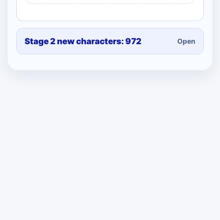
Stage 2 new characters: 972
Open