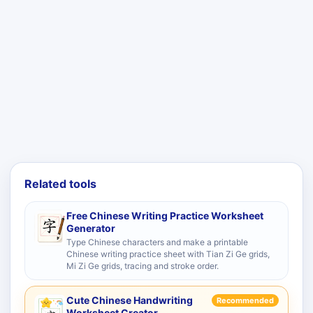
Related tools
Free Chinese Writing Practice Worksheet
Generator
Type Chinese characters and make a printable
Chinese writing practice sheet with Tian Zi Ge grids,
Mi Zi Ge grids, tracing and stroke order.
Cute Chinese Handwriting
Recommended
Worksheet Creator