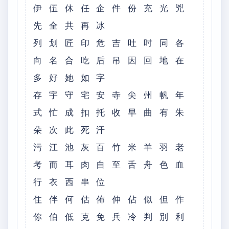
伊 伍 休 任 企 件 份 充 光 兇
先 全 共 再 冰
列 划 匠 印 危 吉 吐 吋 同 各
向 名 合 吃 后 吊 因 回 地 在
多 好 她 如 字
存 宇 守 宅 安 寺 尖 州 帆 年
式 忙 成 扣 托 收 早 曲 有 朱
朵 次 此 死 汗
污 江 池 灰 百 竹 米 羊 羽 老
考 而 耳 肉 自 至 舌 舟 色 血
行 衣 西 串 位
住 伴 何 估 佈 伸 佔 似 但 作
你 伯 低 克 免 兵 冷 判 別 利