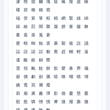
滲 熊 熄 爾 瑰 疑 瘋 瘦 盡 睡
碟 碧 種 稱 窩
端 管 算 箏 粽 精 網 緊 綠 綿
綵 維 罰 聞 聚 腐 膀 膏 腿 舞
蓄 蓋 蒸 蒐 蒼
蜜 蜻 蜘 蝕 裳 裹 製 複 説 誦
誌 語 認 誤 貌 賓 趕 輔 輕 遠
遙 酸 銀 銅 際
需 領 颱 餃 餅 骯 麼 鼻 齊 儀
僻 價 劇 劍 厲 嘻 嘹 嘲 噴 增
嬌 寬 寫 層 廢
廚 廟 廣 廠 彈 影 德 慶 慧 憂
慰 慾 憐 憎 憤 摩 撞 撥 撕 撒