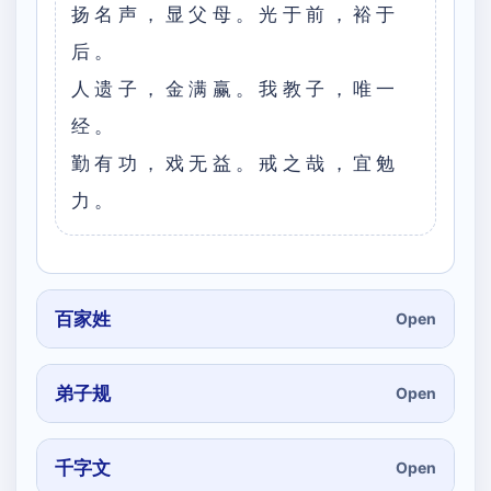
扬名声，显父母。光于前，裕于
后。
人遗子，金满赢。我教子，唯一
经。
勤有功，戏无益。戒之哉，宜勉
力。
百家姓
Open
弟子规
Open
千字文
Open