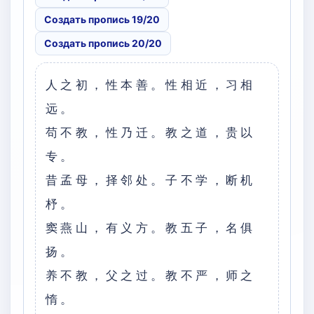
Создать пропись 19/20
Создать пропись 20/20
人之初，性本善。性相近，习相
远。
苟不教，性乃迁。教之道，贵以
专。
昔孟母，择邻处。子不学，断机
杼。
窦燕山，有义方。教五子，名俱
扬。
养不教，父之过。教不严，师之
惰。