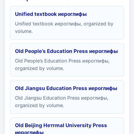
Unified textbook иероглифы
Unified textbook иероглифы, organized by
volume.
Old People’s Education Press иероглифы
Old People’s Education Press иероглифы,
organized by volume.
Old Jiangsu Education Press иероглифы
Old Jiangsu Education Press иероглифы,
organized by volume.
Old Beijing Нетrmal University Press
иероглифы