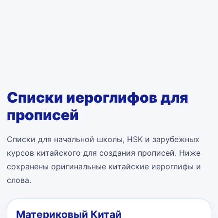
Списки иероглифов для
прописей
Списки для начальной школы, HSK и зарубежных
курсов китайского для создания прописей. Ниже
сохранены оригинальные китайские иероглифы и
слова.
Материковый Китай