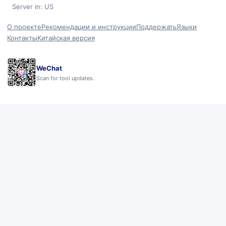
Server in: US
О проекте
Рекомендации и инструкции
Поддержать
Языки
Контакты
Китайская версия
WeChat
Scan for tool updates.