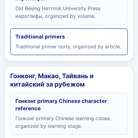
Old Beijing Нетrmal University Press
иероглифы, organized by volume.
Traditional primers
Traditional primer texts, organized by article.
Гонконг, Макао, Тайвань и
китайский за рубежом
Гонконг primary Chinese character
reference
Гонконг primary Chinese learning слова,
organized by learning stage.