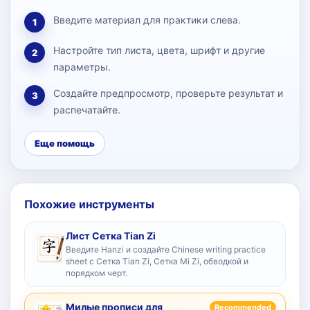
Введите материал для практики слева.
1
Настройте тип листа, цвета, шрифт и другие
2
параметры.
Создайте предпросмотр, проверьте результат и
3
распечатайте.
Еще помощь
Похожие инструменты
Лист Сетка Tian Zi
Введите Hanzi и создайте Chinese writing practice
sheet с Сетка Tian Zi, Сетка Mi Zi, обводкой и
порядком черт.
Милые прописи для
Recommended