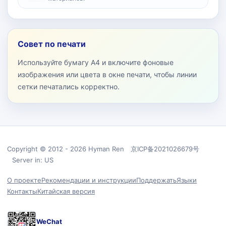
Совет по печати
Используйте бумагу A4 и включите фоновые
изображения или цвета в окне печати, чтобы линии
сетки печатались корректно.
Copyright © 2012 - 2026 Hyman Ren 京ICP备2021026679号
Server in: US
О проекте
Рекомендации и инструкции
Поддержать
Языки
Контакты
Китайская версия
WeChat