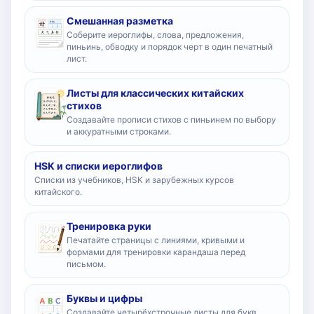
Смешанная разметка
Соберите иероглифы, слова, предложения,
пиньинь, обводку и порядок черт в один печатный
лист.
Листы для классических китайских
стихов
Создавайте прописи стихов с пиньинем по выбору
и аккуратными строками.
HSK и списки иероглифов
Списки из учебников, HSK и зарубежных курсов
китайского.
Тренировка руки
Печатайте страницы с линиями, кривыми и
формами для тренировки карандаша перед
письмом.
Буквы и цифры
Создавайте четырёхстрочные листы для букв,