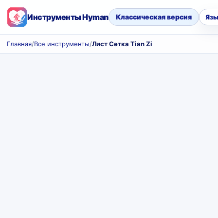
Инструменты Hyman
Классическая версия
Язы
Главная
/
Все инструменты
/
Лист Сетка Tian Zi