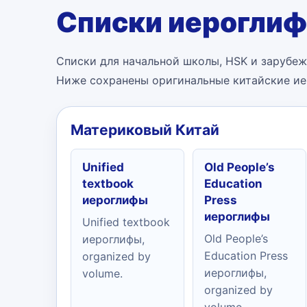
Списки иероглиф
Списки для начальной школы, HSK и зарубеж
Ниже сохранены оригинальные китайские ие
Материковый Китай
Unified
Old People’s
textbook
Education
иероглифы
Press
иероглифы
Unified textbook
Old People’s
иероглифы,
Education Press
organized by
иероглифы,
volume.
organized by