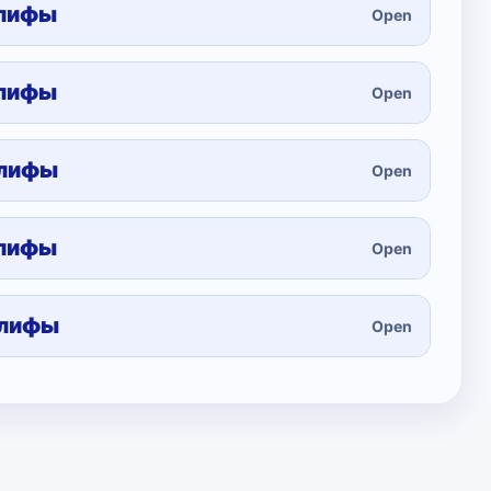
глифы
Open
глифы
Open
глифы
Open
глифы
Open
глифы
Open