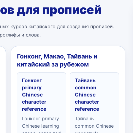
ов для прописей
ных курсов китайского для создания прописей.
роглифы и слова.
Гонконг, Макао, Тайвань и
китайский за рубежом
Гонконг
Тайвань
primary
common
Chinese
Chinese
character
character
reference
reference
Гонконг primary
Тайвань
Chinese learning
common Chinese