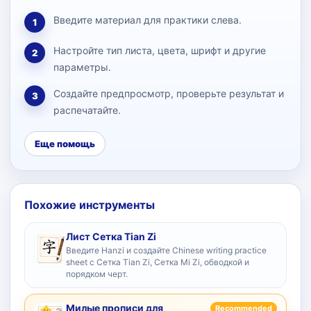
Введите материал для практики слева.
1
Настройте тип листа, цвета, шрифт и другие
2
параметры.
Создайте предпросмотр, проверьте результат и
3
распечатайте.
Еще помощь
Похожие инструменты
Лист Сетка Tian Zi
Введите Hanzi и создайте Chinese writing practice
sheet с Сетка Tian Zi, Сетка Mi Zi, обводкой и
порядком черт.
Милые прописи для
Recommended