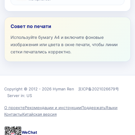
Совет по печати
Используйте бумагу A4 и включите фоновые
изображения или цвета в окне печати, чтобы линии
сетки печатались корректно.
Copyright © 2012 - 2026 Hyman Ren 京ICP备2021026679号
Server in: US
О проекте
Рекомендации и инструкции
Поддержать
Языки
Контакты
Китайская версия
WeChat