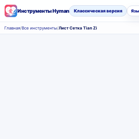
Инструменты Hyman
Классическая версия
Язы
Главная
/
Все инструменты
/
Лист Сетка Tian Zi