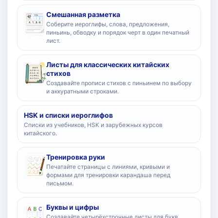
Смешанная разметка
Соберите иероглифы, слова, предложения,
пиньинь, обводку и порядок черт в один печатный
лист.
Листы для классических китайских
стихов
Создавайте прописи стихов с пиньинем по выбору
и аккуратными строками.
HSK и списки иероглифов
Списки из учебников, HSK и зарубежных курсов
китайского.
Тренировка руки
Печатайте страницы с линиями, кривыми и
формами для тренировки карандаша перед
письмом.
Буквы и цифры
Создавайте четырёхстрочные листы для букв,