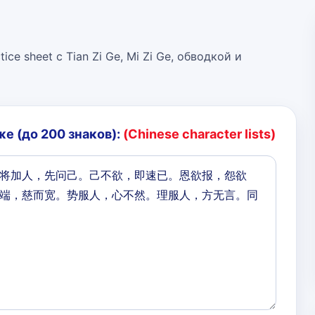
ice sheet с Tian Zi Ge, Mi Zi Ge, обводкой и
е (до 200 знаков):
(Chinese character lists)