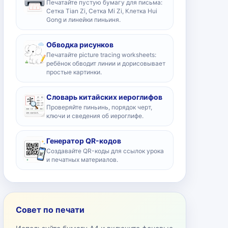
Печатайте пустую бумагу для письма:
Сетка Tian Zi, Сетка Mi Zi, Клетка Hui
Gong и линейки пиньиня.
Обводка рисунков
Печатайте picture tracing worksheets:
ребёнок обводит линии и дорисовывает
простые картинки.
Словарь китайских иероглифов
Проверяйте пиньинь, порядок черт,
ключи и сведения об иероглифе.
Генератор QR-кодов
Создавайте QR-коды для ссылок урока
и печатных материалов.
Совет по печати