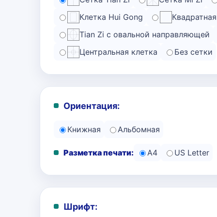
Клетка Hui Gong
Квадратная
Tian Zi с овальной направляющей
Центральная клетка
Без сетки
Ориентация:
Книжная
Альбомная
Разметка печати:
A4
US Letter
Шрифт: