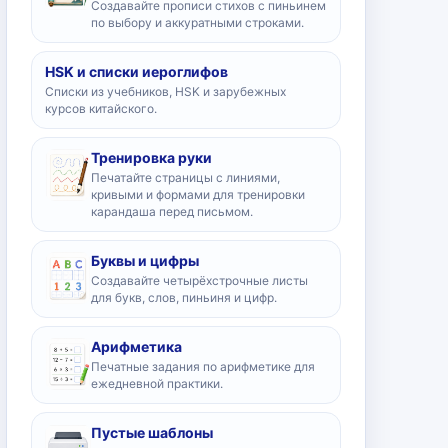
Создавайте прописи стихов с пиньинем
по выбору и аккуратными строками.
HSK и списки иероглифов
Списки из учебников, HSK и зарубежных
курсов китайского.
Тренировка руки
Печатайте страницы с линиями,
кривыми и формами для тренировки
карандаша перед письмом.
Буквы и цифры
Создавайте четырёхстрочные листы
для букв, слов, пиньиня и цифр.
Арифметика
Печатные задания по арифметике для
ежедневной практики.
Пустые шаблоны