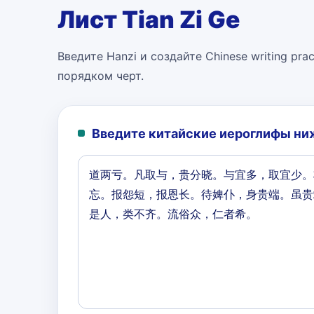
Лист Tian Zi Ge
Введите Hanzi и создайте Chinese writing pract
порядком черт.
Введите китайские иероглифы ниж