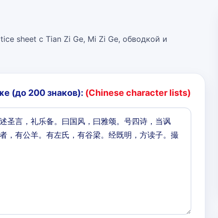
ice sheet с Tian Zi Ge, Mi Zi Ge, обводкой и
е (до 200 знаков):
(Chinese character lists)