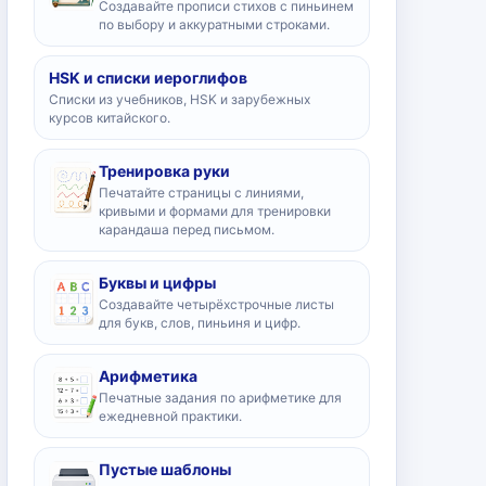
Создавайте прописи стихов с пиньинем
по выбору и аккуратными строками.
HSK и списки иероглифов
Списки из учебников, HSK и зарубежных
курсов китайского.
Тренировка руки
Печатайте страницы с линиями,
кривыми и формами для тренировки
карандаша перед письмом.
Буквы и цифры
Создавайте четырёхстрочные листы
для букв, слов, пиньиня и цифр.
Арифметика
Печатные задания по арифметике для
ежедневной практики.
Пустые шаблоны