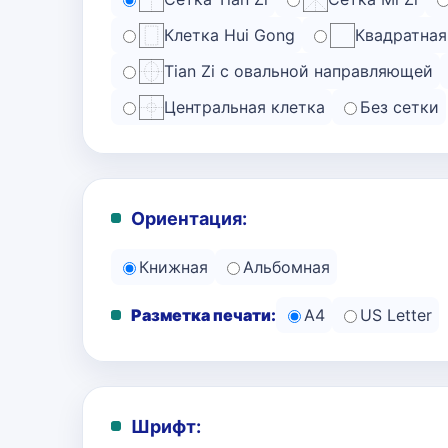
Клетка Hui Gong
Квадратная
Tian Zi с овальной направляющей
Центральная клетка
Без сетки
Ориентация:
Книжная
Альбомная
Разметка печати:
A4
US Letter
Шрифт: