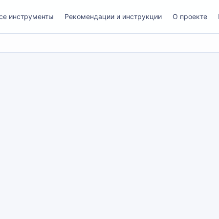
се инструменты
Рекомендации и инструкции
О проекте