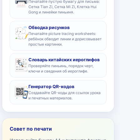
Печатайте пустую бумагу для письма:
Сетка Tian Zi, Сетка Mi Zi, Клетка Hui
Gong и линейки пиньиня.
Обводка рисунков
Печатайте picture tracing worksheets:
ребёнок обводит линии и дорисовывает
простые картинки.
Словарь китайских иероглифов
Проверяйте пиньинь, порядок черт,
ключи и сведения об иероглифе.
Генератор QR-кодов
Создавайте QR-коды для ссылок урока
и печатных материалов.
Совет по печати