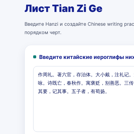
Лист Tian Zi Ge
Введите Hanzi и создайте Chinese writing pract
порядком черт.
Введите китайские иероглифы ниж