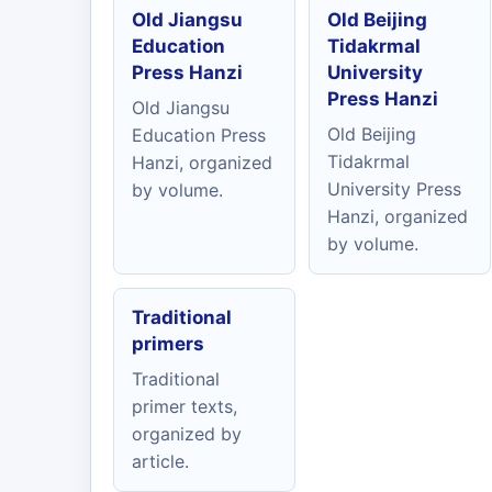
Old Jiangsu
Old Beijing
Education
Tidakrmal
Press Hanzi
University
Press Hanzi
Old Jiangsu
Old Beijing
Education Press
Tidakrmal
Hanzi, organized
University Press
by volume.
Hanzi, organized
by volume.
Traditional
primers
Traditional
primer texts,
organized by
article.