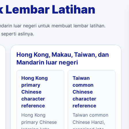
k Lembar Latihan
arin luar negeri untuk membuat lembar latihan.
seperti aslinya.
Hong Kong, Makau, Taiwan, dan
Mandarin luar negeri
Hong Kong
Taiwan
primary
common
Chinese
Chinese
character
character
reference
reference
Hong Kong
Taiwan common
primary Chinese
Chinese Hanzi,