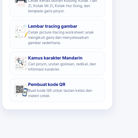
Cetak kertas latihan kosong: Kotak Tian
Zi, Kotak Mi Zi, Kotak Hui Gong, dan
template garis pinyin.
Lembar tracing gambar
Cetak picture tracing worksheet: anak
mengikuti garis dan menyelesaikan
gambar sederhana.
Kamus karakter Mandarin
Cari pinyin, urutan goresan, radikal, dan
informasi karakter.
Pembuat kode QR
Buat kode QR untuk tautan kelas dan
materi cetak.