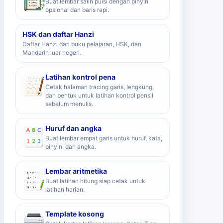
Buat lembar salin puisi dengan pinyin
opsional dan baris rapi.
HSK dan daftar Hanzi
Daftar Hanzi dari buku pelajaran, HSK, dan
Mandarin luar negeri.
Latihan kontrol pena
Cetak halaman tracing garis, lengkung,
dan bentuk untuk latihan kontrol pensil
sebelum menulis.
Huruf dan angka
Buat lembar empat garis untuk huruf, kata,
pinyin, dan angka.
Lembar aritmetika
Buat latihan hitung siap cetak untuk
latihan harian.
Template kosong