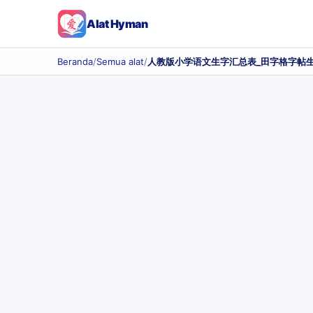
Alat Hyman
Beranda
/
Semua alat
/
人教版小学语文生字汇总表_田字格字帖