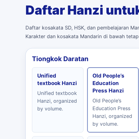
Daftar Hanzi untu
Daftar kosakata SD, HSK, dan pembelajaran Mand
Karakter dan kosakata Mandarin di bawah tetap 
Tiongkok Daratan
Unified
Old People’s
textbook Hanzi
Education
Press Hanzi
Unified textbook
Old People’s
Hanzi, organized
Education Press
by volume.
Hanzi, organized
by volume.