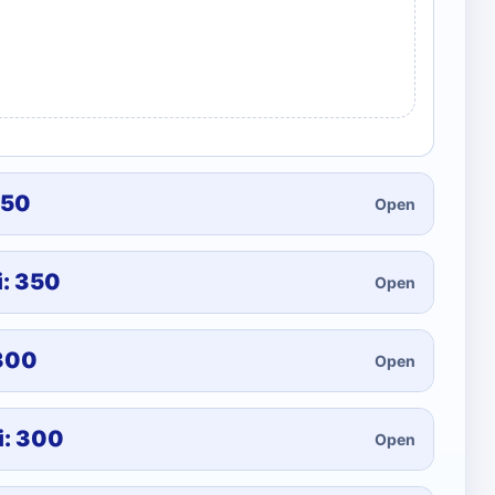
250
Open
i: 350
Open
 300
Open
i: 300
Open