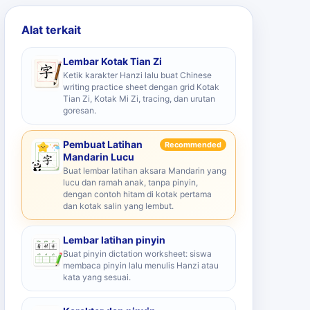
Alat terkait
Lembar Kotak Tian Zi
Ketik karakter Hanzi lalu buat Chinese
writing practice sheet dengan grid Kotak
Tian Zi, Kotak Mi Zi, tracing, dan urutan
goresan.
Pembuat Latihan
Recommended
Mandarin Lucu
Buat lembar latihan aksara Mandarin yang
lucu dan ramah anak, tanpa pinyin,
dengan contoh hitam di kotak pertama
dan kotak salin yang lembut.
Lembar latihan pinyin
Buat pinyin dictation worksheet: siswa
membaca pinyin lalu menulis Hanzi atau
kata yang sesuai.