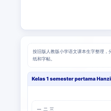
按旧版人教版小学语文课本生字整理，
纸和字帖。
Kelas 1 semester pertama Hanzi
一二三