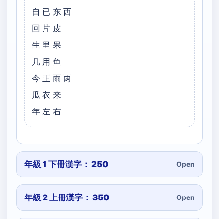
自已东西
回片皮
生里果
几用鱼
今正雨两
瓜衣来
年左右
年級 1 下冊漢字： 250
Open
年級 2 上冊漢字： 350
Open