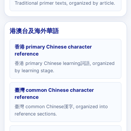
Traditional primer texts, organized by article.
港澳台及海外華語
香港 primary Chinese character
reference
香港 primary Chinese learning詞語, organized
by learning stage.
臺灣 common Chinese character
reference
臺灣 common Chinese漢字, organized into
reference sections.