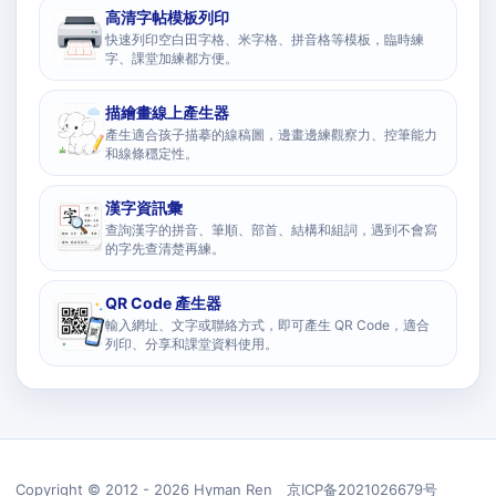
高清字帖模板列印
快速列印空白田字格、米字格、拼音格等模板，臨時練
字、課堂加練都方便。
描繪畫線上產生器
產生適合孩子描摹的線稿圖，邊畫邊練觀察力、控筆能力
和線條穩定性。
漢字資訊彙
查詢漢字的拼音、筆順、部首、結構和組詞，遇到不會寫
的字先查清楚再練。
QR Code 產生器
輸入網址、文字或聯絡方式，即可產生 QR Code，適合
列印、分享和課堂資料使用。
Copyright © 2012 - 2026 Hyman Ren 京ICP备2021026679号