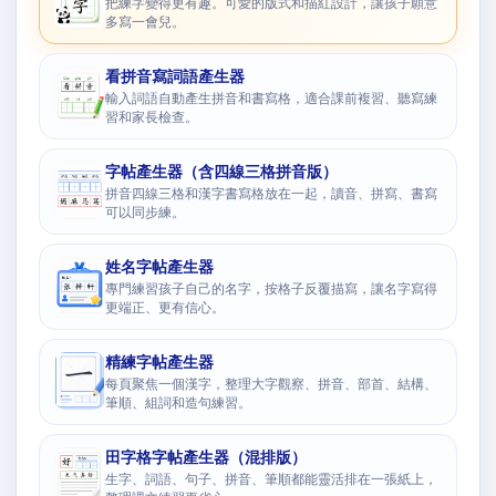
把練字變得更有趣。可愛的版式和描紅設計，讓孩子願意
多寫一會兒。
看拼音寫詞語產生器
輸入詞語自動產生拼音和書寫格，適合課前複習、聽寫練
習和家長檢查。
字帖產生器（含四線三格拼音版）
拼音四線三格和漢字書寫格放在一起，讀音、拼寫、書寫
可以同步練。
姓名字帖產生器
專門練習孩子自己的名字，按格子反覆描寫，讓名字寫得
更端正、更有信心。
精練字帖產生器
每頁聚焦一個漢字，整理大字觀察、拼音、部首、結構、
筆順、組詞和造句練習。
田字格字帖產生器（混排版）
生字、詞語、句子、拼音、筆順都能靈活排在一張紙上，