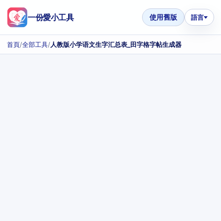
一份愛小工具
使用舊版
語言
首頁
/
全部工具
/
人教版小学语文生字汇总表_田字格字帖生成器