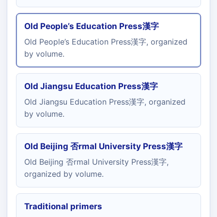
Old People’s Education Press漢字
Old People’s Education Press漢字, organized
by volume.
Old Jiangsu Education Press漢字
Old Jiangsu Education Press漢字, organized
by volume.
Old Beijing 否rmal University Press漢字
Old Beijing 否rmal University Press漢字,
organized by volume.
Traditional primers