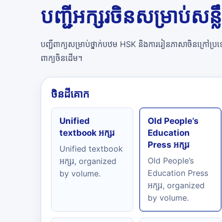
បញ្ជីអក្សរចិនសម្រាប់សន
បញ្ជីពាក្យសម្រាប់ថ្នាក់បឋម HSK និងការរៀនភាសាចិនក្រៅប្រទេ
ពាក្យចិនដើម។
ចិនដីគោក
Unified
Old People’s
textbook អក្សរ
Education
Press អក្សរ
Unified textbook
Old People’s
អក្សរ, organized
Education Press
by volume.
អក្សរ, organized
by volume.