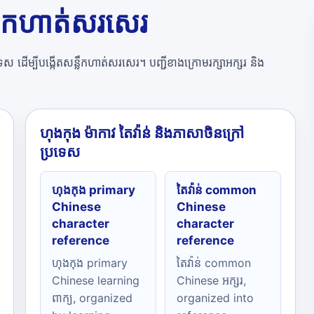
្លឹកហាត់សរសេរ
ស ដើម្បីបង្កើតសន្លឹកហាត់សរសេរ។ បញ្ជីខាងក្រោមរក្សាអក្សរ និង
ហុងកុង ម៉ាកាវ តៃវ៉ាន់ និងភាសាចិនក្រៅ
ប្រទេស
ហុងកុង primary
តៃវ៉ាន់ common
Chinese
Chinese
character
character
reference
reference
ហុងកុង primary
តៃវ៉ាន់ common
Chinese learning
Chinese អក្សរ,
ពាក្យ, organized
organized into