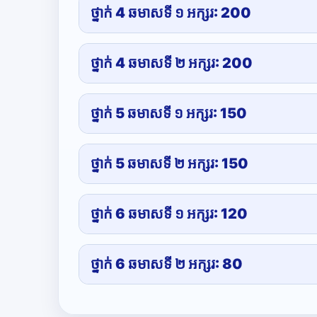
ថ្នាក់ 4 ឆមាសទី ១ អក្សរ: 200
ថ្នាក់ 4 ឆមាសទី ២ អក្សរ: 200
ថ្នាក់ 5 ឆមាសទី ១ អក្សរ: 150
ថ្នាក់ 5 ឆមាសទី ២ អក្សរ: 150
ថ្នាក់ 6 ឆមាសទី ១ អក្សរ: 120
ថ្នាក់ 6 ឆមាសទី ២ អក្សរ: 80