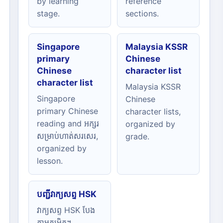
by learning
reference
stage.
sections.
Singapore
Malaysia KSSR
primary
Chinese
Chinese
character list
character list
Malaysia KSSR
Singapore
Chinese
primary Chinese
character lists,
reading and អក្សរ
organized by
សម្រាប់ហាត់សរសេរ,
grade.
organized by
lesson.
បញ្ជីវាក្យសព្ទ HSK
វាក្យសព្ទ HSK បែង
តាមកម្រិត។