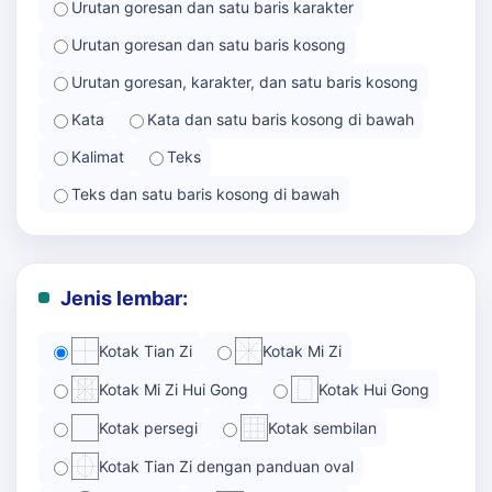
Urutan goresan dan satu baris karakter
Urutan goresan dan satu baris kosong
Urutan goresan, karakter, dan satu baris kosong
Kata
Kata dan satu baris kosong di bawah
Kalimat
Teks
Teks dan satu baris kosong di bawah
Jenis lembar:
Kotak Tian Zi
Kotak Mi Zi
Kotak Mi Zi Hui Gong
Kotak Hui Gong
Kotak persegi
Kotak sembilan
Kotak Tian Zi dengan panduan oval