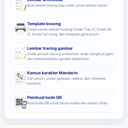
Buat latihan hitung siap cetak untuk latihan harian.
Template kosong
Cetak kertas latihan kosong: Kotak Tian Zi, Kotak Mi
Zi, Kotak Hui Gong, dan template garis pinyin.
Lembar tracing gambar
Cetak picture tracing worksheet: anak mengikuti garis
dan menyelesaikan gambar sederhana.
Kamus karakter Mandarin
Cari pinyin, urutan goresan, radikal, dan informasi
karakter.
Pembuat kode QR
Buat kode QR untuk tautan kelas dan materi cetak.