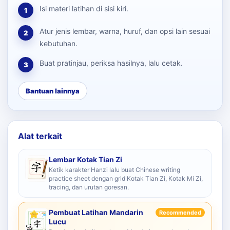
Isi materi latihan di sisi kiri.
1
Atur jenis lembar, warna, huruf, dan opsi lain sesuai
2
kebutuhan.
Buat pratinjau, periksa hasilnya, lalu cetak.
3
Bantuan lainnya
Alat terkait
Lembar Kotak Tian Zi
Ketik karakter Hanzi lalu buat Chinese writing
practice sheet dengan grid Kotak Tian Zi, Kotak Mi Zi,
tracing, dan urutan goresan.
Pembuat Latihan Mandarin
Recommended
Lucu