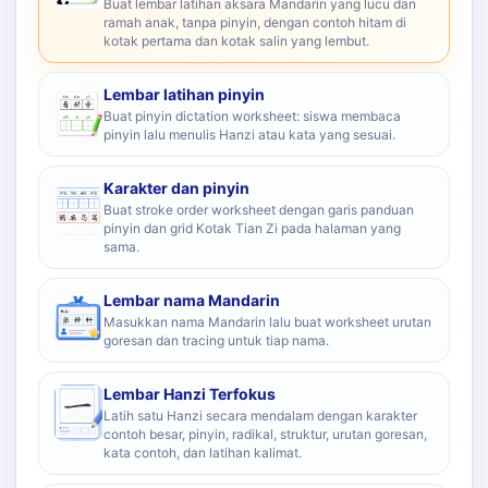
Buat lembar latihan aksara Mandarin yang lucu dan
ramah anak, tanpa pinyin, dengan contoh hitam di
kotak pertama dan kotak salin yang lembut.
Lembar latihan pinyin
Buat pinyin dictation worksheet: siswa membaca
pinyin lalu menulis Hanzi atau kata yang sesuai.
Karakter dan pinyin
Buat stroke order worksheet dengan garis panduan
pinyin dan grid Kotak Tian Zi pada halaman yang
sama.
Lembar nama Mandarin
Masukkan nama Mandarin lalu buat worksheet urutan
goresan dan tracing untuk tiap nama.
Lembar Hanzi Terfokus
Latih satu Hanzi secara mendalam dengan karakter
contoh besar, pinyin, radikal, struktur, urutan goresan,
kata contoh, dan latihan kalimat.