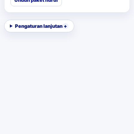
Unduh paket huruf
Pengaturan lanjutan