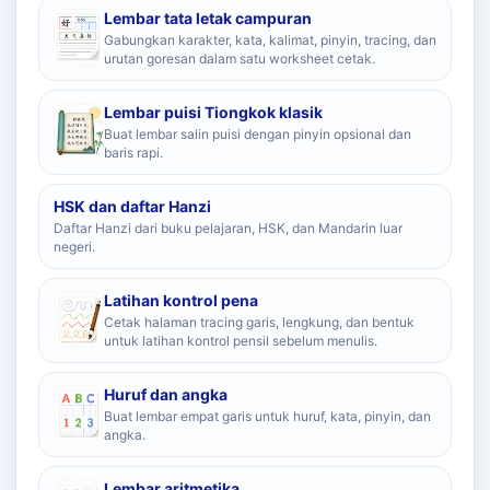
Lembar tata letak campuran
Gabungkan karakter, kata, kalimat, pinyin, tracing, dan
urutan goresan dalam satu worksheet cetak.
Lembar puisi Tiongkok klasik
Buat lembar salin puisi dengan pinyin opsional dan
baris rapi.
HSK dan daftar Hanzi
Daftar Hanzi dari buku pelajaran, HSK, dan Mandarin luar
negeri.
Latihan kontrol pena
Cetak halaman tracing garis, lengkung, dan bentuk
untuk latihan kontrol pensil sebelum menulis.
Huruf dan angka
Buat lembar empat garis untuk huruf, kata, pinyin, dan
angka.
Lembar aritmetika