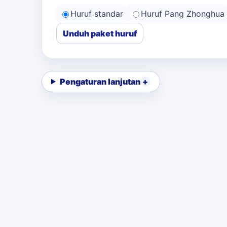
Huruf standar
Huruf Pang Zhonghua
Unduh paket huruf
Pengaturan lanjutan