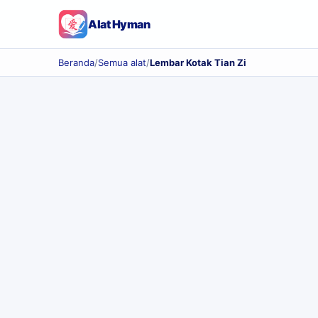
Alat Hyman
Beranda
/
Semua alat
/
Lembar Kotak Tian Zi