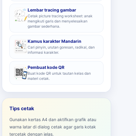
Lembar tracing gambar
Cetak picture tracing worksheet: anak
mengikuti garis dan menyelesaikan
gambar sederhana.
Kamus karakter Mandarin
Cari pinyin, urutan goresan, radikal, dan
informasi karakter.
Pembuat kode QR
Buat kode QR untuk tautan kelas dan
materi cetak.
Tips cetak
Gunakan kertas A4 dan aktifkan grafik atau
warna latar di dialog cetak agar garis kotak
tercetak dengan jelas.