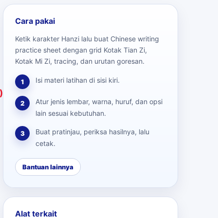
Cara pakai
Ketik karakter Hanzi lalu buat Chinese writing
practice sheet dengan grid Kotak Tian Zi,
Kotak Mi Zi, tracing, dan urutan goresan.
Isi materi latihan di sisi kiri.
1
)
Atur jenis lembar, warna, huruf, dan opsi
2
lain sesuai kebutuhan.
Buat pratinjau, periksa hasilnya, lalu
3
cetak.
Bantuan lainnya
Alat terkait