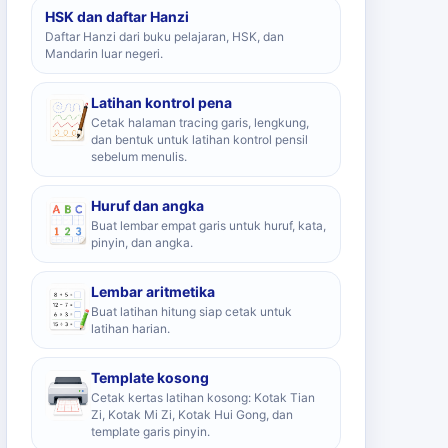
HSK dan daftar Hanzi
Daftar Hanzi dari buku pelajaran, HSK, dan
Mandarin luar negeri.
Latihan kontrol pena
Cetak halaman tracing garis, lengkung,
dan bentuk untuk latihan kontrol pensil
sebelum menulis.
Huruf dan angka
Buat lembar empat garis untuk huruf, kata,
pinyin, dan angka.
Lembar aritmetika
Buat latihan hitung siap cetak untuk
latihan harian.
Template kosong
Cetak kertas latihan kosong: Kotak Tian
Zi, Kotak Mi Zi, Kotak Hui Gong, dan
template garis pinyin.