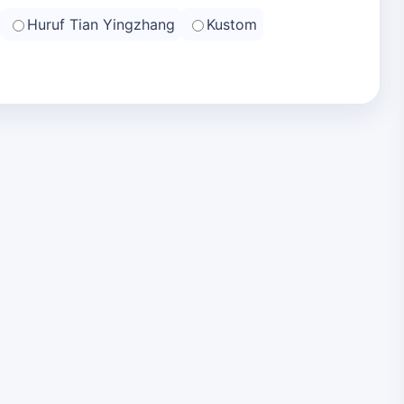
Huruf Tian Yingzhang
Kustom