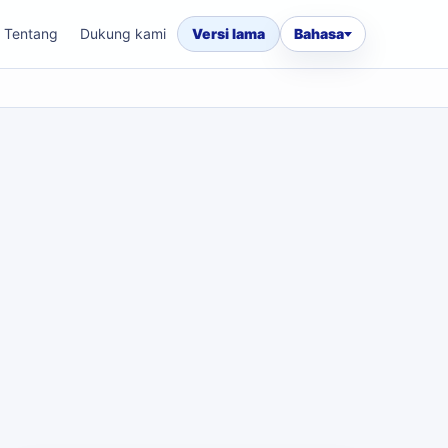
Tentang
Dukung kami
Versi lama
Bahasa