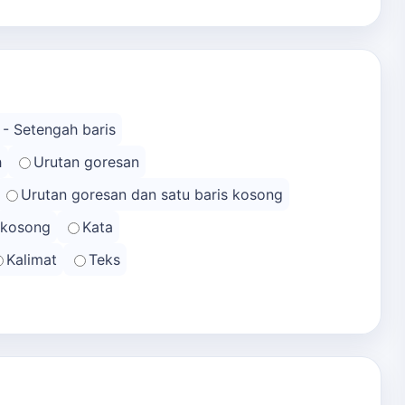
 - Setengah baris
h
Urutan goresan
Urutan goresan dan satu baris kosong
s kosong
Kata
Kalimat
Teks