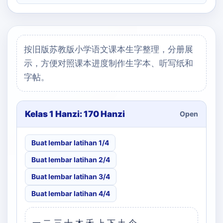
按旧版苏教版小学语文课本生字整理，分册展
示，方便对照课本进度制作生字本、听写纸和
字帖。
Kelas 1 Hanzi: 170 Hanzi
Open
Buat lembar latihan 1/4
Buat lembar latihan 2/4
Buat lembar latihan 3/4
Buat lembar latihan 4/4