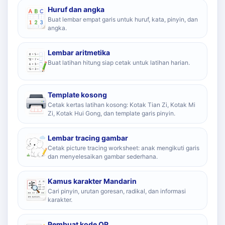
Huruf dan angka
Buat lembar empat garis untuk huruf, kata, pinyin, dan
angka.
Lembar aritmetika
Buat latihan hitung siap cetak untuk latihan harian.
Template kosong
Cetak kertas latihan kosong: Kotak Tian Zi, Kotak Mi
Zi, Kotak Hui Gong, dan template garis pinyin.
Lembar tracing gambar
Cetak picture tracing worksheet: anak mengikuti garis
dan menyelesaikan gambar sederhana.
Kamus karakter Mandarin
Cari pinyin, urutan goresan, radikal, dan informasi
karakter.
Pembuat kode QR