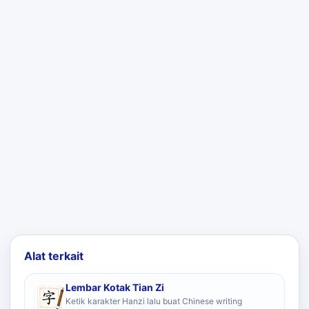
Alat terkait
Lembar Kotak Tian Zi
Ketik karakter Hanzi lalu buat Chinese writing