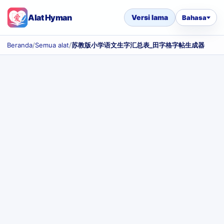
Alat Hyman
Versi lama
Bahasa
Beranda
/
Semua alat
/
苏教版小学语文生字汇总表_田字格字帖生成器