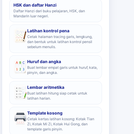
HSK dan daftar Hanzi
Daftar Hanzi dari buku pelajaran, HSK, dan
Mandarin luar negeri.
Latihan kontrol pena
Cetak halaman tracing garis, lengkung,
dan bentuk untuk latihan kontrol pensil
sebelum menulis.
Huruf dan angka
Buat lembar empat garis untuk huruf, kata,
pinyin, dan angka.
Lembar aritmetika
Buat latihan hitung siap cetak untuk
latihan harian.
Template kosong
Cetak kertas latihan kosong: Kotak Tian
Zi, Kotak Mi Zi, Kotak Hui Gong, dan
template garis pinyin.