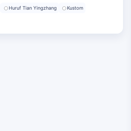
Huruf Tian Yingzhang
Kustom