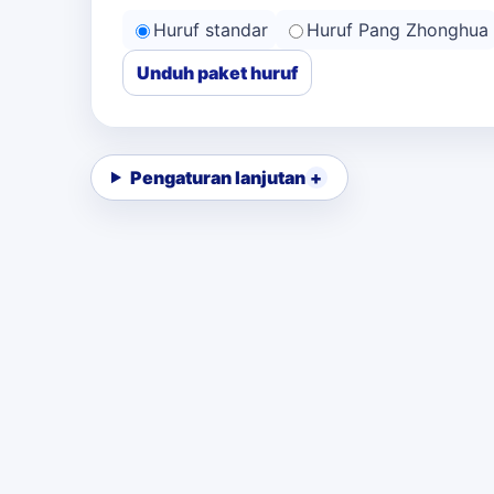
Huruf standar
Huruf Pang Zhonghua
Unduh paket huruf
Pengaturan lanjutan