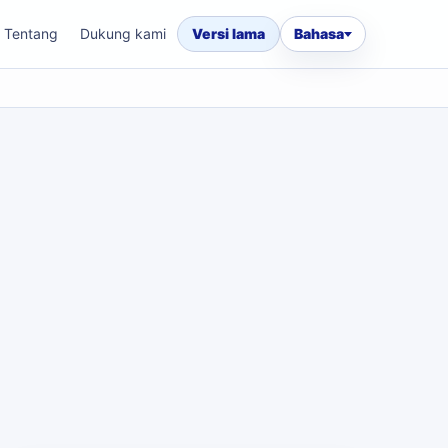
Tentang
Dukung kami
Versi lama
Bahasa