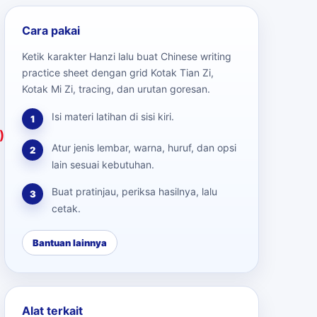
Cara pakai
Ketik karakter Hanzi lalu buat Chinese writing
practice sheet dengan grid Kotak Tian Zi,
Kotak Mi Zi, tracing, dan urutan goresan.
Isi materi latihan di sisi kiri.
1
)
Atur jenis lembar, warna, huruf, dan opsi
2
lain sesuai kebutuhan.
Buat pratinjau, periksa hasilnya, lalu
3
cetak.
Bantuan lainnya
Alat terkait