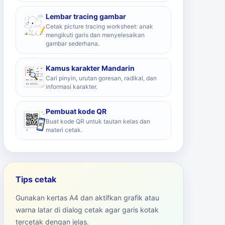
Lembar tracing gambar
Cetak picture tracing worksheet: anak
mengikuti garis dan menyelesaikan
gambar sederhana.
Kamus karakter Mandarin
Cari pinyin, urutan goresan, radikal, dan
informasi karakter.
Pembuat kode QR
Buat kode QR untuk tautan kelas dan
materi cetak.
Tips cetak
Gunakan kertas A4 dan aktifkan grafik atau
warna latar di dialog cetak agar garis kotak
tercetak dengan jelas.