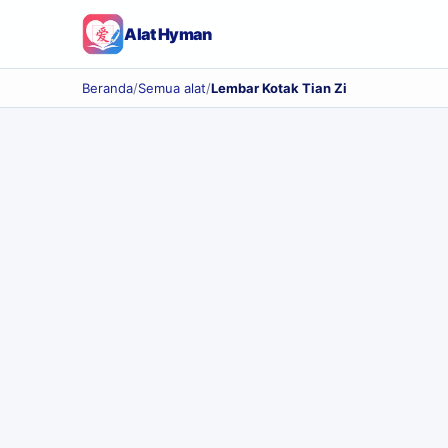
Alat Hyman
Beranda
/
Semua alat
/
Lembar Kotak Tian Zi