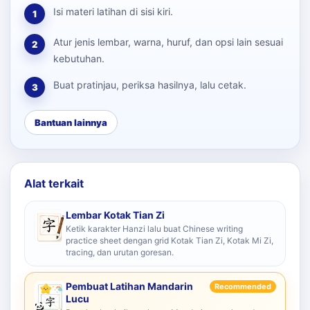
Isi materi latihan di sisi kiri.
1
Atur jenis lembar, warna, huruf, dan opsi lain sesuai
2
kebutuhan.
Buat pratinjau, periksa hasilnya, lalu cetak.
3
Bantuan lainnya
Alat terkait
Lembar Kotak Tian Zi
Ketik karakter Hanzi lalu buat Chinese writing
practice sheet dengan grid Kotak Tian Zi, Kotak Mi Zi,
tracing, dan urutan goresan.
Pembuat Latihan Mandarin
Recommended
Lucu