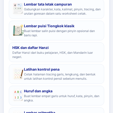
Lembar tata letak campuran
Gabungkan karakter, kata, kalimat, pinyin, tracing, dan
urutan goresan dalam satu worksheet cetak.
Lembar puisi Tiongkok klasik
Buat lembar salin puisi dengan pinyin opsional dan
baris rapi.
HSK dan daftar Hanzi
Daftar Hanzi dari buku pelajaran, HSK, dan Mandarin luar
negeri.
Latihan kontrol pena
Cetak halaman tracing garis, lengkung, dan bentuk
untuk latihan kontrol pensil sebelum menulis.
Huruf dan angka
Buat lembar empat garis untuk huruf, kata, pinyin, dan
angka.
Lembar aritmetika