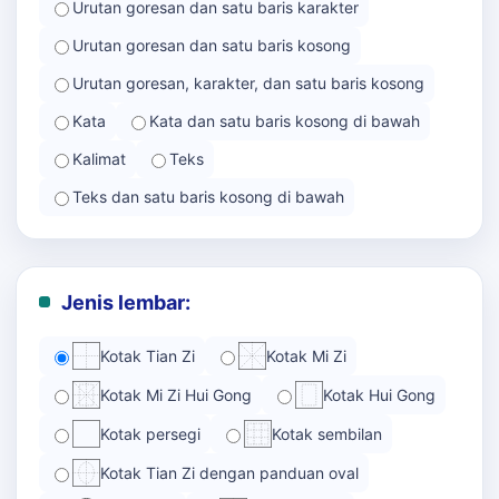
Urutan goresan dan satu baris karakter
Urutan goresan dan satu baris kosong
Urutan goresan, karakter, dan satu baris kosong
Kata
Kata dan satu baris kosong di bawah
Kalimat
Teks
Teks dan satu baris kosong di bawah
Jenis lembar:
Kotak Tian Zi
Kotak Mi Zi
Kotak Mi Zi Hui Gong
Kotak Hui Gong
Kotak persegi
Kotak sembilan
Kotak Tian Zi dengan panduan oval