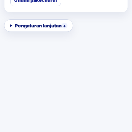
Unduh paket huruf
Pengaturan lanjutan