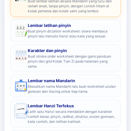
Buat lembar latihan aksara Mandarin yang lucu dan
ramah anak, tanpa pinyin, dengan contoh hitam di
kotak pertama dan kotak salin yang lembut.
Lembar latihan pinyin
Buat pinyin dictation worksheet: siswa membaca
pinyin lalu menulis Hanzi atau kata yang sesuai.
Karakter dan pinyin
Buat stroke order worksheet dengan garis panduan
pinyin dan grid Kotak Tian Zi pada halaman yang
sama.
Lembar nama Mandarin
Masukkan nama Mandarin lalu buat worksheet urutan
goresan dan tracing untuk tiap nama.
Lembar Hanzi Terfokus
Latih satu Hanzi secara mendalam dengan karakter
contoh besar, pinyin, radikal, struktur, urutan goresan,
kata contoh, dan latihan kalimat.