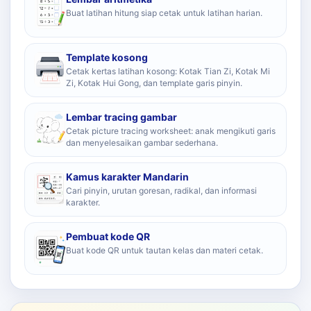
Buat latihan hitung siap cetak untuk latihan harian.
Template kosong
Cetak kertas latihan kosong: Kotak Tian Zi, Kotak Mi
Zi, Kotak Hui Gong, dan template garis pinyin.
Lembar tracing gambar
Cetak picture tracing worksheet: anak mengikuti garis
dan menyelesaikan gambar sederhana.
Kamus karakter Mandarin
Cari pinyin, urutan goresan, radikal, dan informasi
karakter.
Pembuat kode QR
Buat kode QR untuk tautan kelas dan materi cetak.