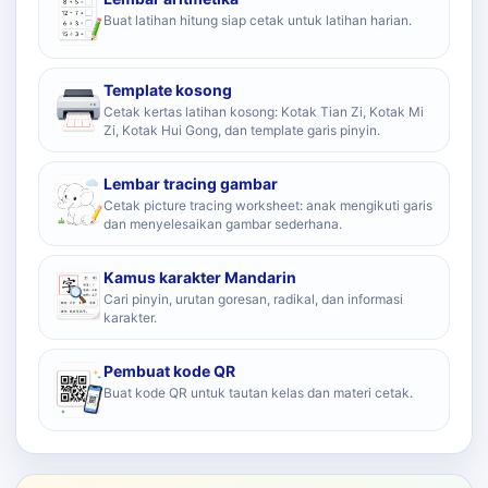
Buat latihan hitung siap cetak untuk latihan harian.
Template kosong
Cetak kertas latihan kosong: Kotak Tian Zi, Kotak Mi
Zi, Kotak Hui Gong, dan template garis pinyin.
Lembar tracing gambar
Cetak picture tracing worksheet: anak mengikuti garis
dan menyelesaikan gambar sederhana.
Kamus karakter Mandarin
Cari pinyin, urutan goresan, radikal, dan informasi
karakter.
Pembuat kode QR
Buat kode QR untuk tautan kelas dan materi cetak.