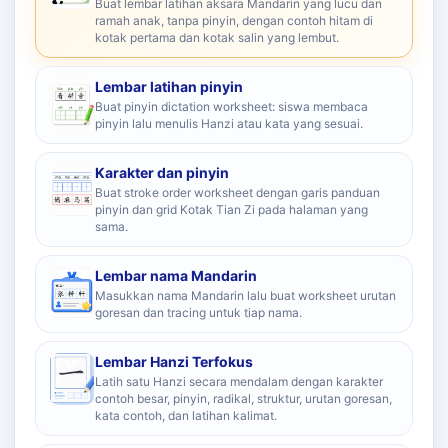
Buat lembar latihan aksara Mandarin yang lucu dan
ramah anak, tanpa pinyin, dengan contoh hitam di
kotak pertama dan kotak salin yang lembut.
Lembar latihan pinyin
Buat pinyin dictation worksheet: siswa membaca
pinyin lalu menulis Hanzi atau kata yang sesuai.
Karakter dan pinyin
Buat stroke order worksheet dengan garis panduan
pinyin dan grid Kotak Tian Zi pada halaman yang
sama.
Lembar nama Mandarin
Masukkan nama Mandarin lalu buat worksheet urutan
goresan dan tracing untuk tiap nama.
Lembar Hanzi Terfokus
Latih satu Hanzi secara mendalam dengan karakter
contoh besar, pinyin, radikal, struktur, urutan goresan,
kata contoh, dan latihan kalimat.