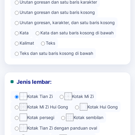
Urutan goresan dan satu baris karakter
Urutan goresan dan satu baris kosong
Urutan goresan, karakter, dan satu baris kosong
Kata
Kata dan satu baris kosong di bawah
Kalimat
Teks
Teks dan satu baris kosong di bawah
Jenis lembar:
Kotak Tian Zi
Kotak Mi Zi
Kotak Mi Zi Hui Gong
Kotak Hui Gong
Kotak persegi
Kotak sembilan
Kotak Tian Zi dengan panduan oval