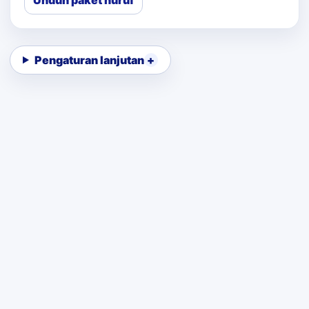
Unduh paket huruf
Pengaturan lanjutan