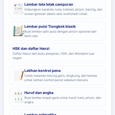
Lembar tata letak campuran
Gabungkan karakter, kata, kalimat, pinyin, tracing, dan
urutan goresan dalam satu worksheet cetak.
Lembar puisi Tiongkok klasik
Buat lembar salin puisi dengan pinyin opsional dan
baris rapi.
HSK dan daftar Hanzi
Daftar Hanzi dari buku pelajaran, HSK, dan Mandarin luar
negeri.
Latihan kontrol pena
Cetak halaman tracing garis, lengkung, dan bentuk
untuk latihan kontrol pensil sebelum menulis.
Huruf dan angka
Buat lembar empat garis untuk huruf, kata, pinyin, dan
angka.
Lembar aritmetika