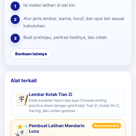
Isi materi latihan di sisi kiri.
1
Atur jenis lembar, warna, huruf, dan opsi lain sesuai
2
kebutuhan.
Buat pratinjau, periksa hasilnya, lalu cetak.
3
Bantuan lainnya
Alat terkait
Lembar Kotak Tian Zi
Ketik karakter Hanzi lalu buat Chinese writing
practice sheet dengan grid Kotak Tian Zi, Kotak Mi Zi,
tracing, dan urutan goresan.
Pembuat Latihan Mandarin
Recommended
Lucu