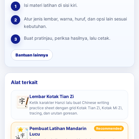
Isi materi latihan di sisi kiri.
1
Atur jenis lembar, warna, huruf, dan opsi lain sesuai
2
kebutuhan.
Buat pratinjau, periksa hasilnya, lalu cetak.
3
Bantuan lainnya
Alat terkait
Lembar Kotak Tian Zi
Ketik karakter Hanzi lalu buat Chinese writing
practice sheet dengan grid Kotak Tian Zi, Kotak Mi Zi,
tracing, dan urutan goresan.
Pembuat Latihan Mandarin
Recommended
Lucu