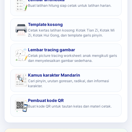
Buat latihan hitung siap cetak untuk latihan harian.
Template kosong
Cetak kertas latihan kosong: Kotak Tian Zi, Kotak Mi
Zi, Kotak Hui Gong, dan template garis pinyin.
Lembar tracing gambar
Cetak picture tracing worksheet: anak mengikuti garis
dan menyelesaikan gambar sederhana.
Kamus karakter Mandarin
Cari pinyin, urutan goresan, radikal, dan informasi
karakter.
Pembuat kode QR
Buat kode QR untuk tautan kelas dan materi cetak.