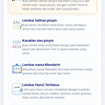
Buat lembar latihan aksara Mandarin yang lucu dan
ramah anak, tanpa pinyin, dengan contoh hitam di
kotak pertama dan kotak salin yang lembut.
Lembar latihan pinyin
Buat pinyin dictation worksheet: siswa membaca
pinyin lalu menulis Hanzi atau kata yang sesuai.
Karakter dan pinyin
Buat stroke order worksheet dengan garis panduan
pinyin dan grid Kotak Tian Zi pada halaman yang
sama.
Lembar nama Mandarin
Masukkan nama Mandarin lalu buat worksheet urutan
goresan dan tracing untuk tiap nama.
Lembar Hanzi Terfokus
Latih satu Hanzi secara mendalam dengan karakter
contoh besar, pinyin, radikal, struktur, urutan goresan,
kata contoh, dan latihan kalimat.