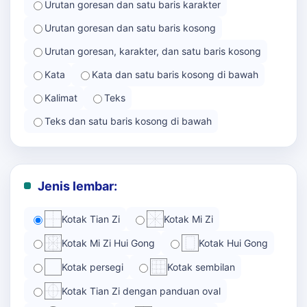
Urutan goresan dan satu baris karakter
Urutan goresan dan satu baris kosong
Urutan goresan, karakter, dan satu baris kosong
Kata
Kata dan satu baris kosong di bawah
Kalimat
Teks
Teks dan satu baris kosong di bawah
Jenis lembar:
Kotak Tian Zi
Kotak Mi Zi
Kotak Mi Zi Hui Gong
Kotak Hui Gong
Kotak persegi
Kotak sembilan
Kotak Tian Zi dengan panduan oval