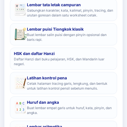
Lembar tata letak campuran
Gabungkan karakter, kata, kalimat, pinyin, tracing, dan
urutan goresan dalam satu worksheet cetak.
Lembar puisi Tiongkok klasik
Buat lembar salin puisi dengan pinyin opsional dan
baris rapi.
HSK dan daftar Hanzi
Daftar Hanzi dari buku pelajaran, HSK, dan Mandarin luar
negeri.
Latihan kontrol pena
Cetak halaman tracing garis, lengkung, dan bentuk
untuk latihan kontrol pensil sebelum menulis.
Huruf dan angka
Buat lembar empat garis untuk huruf, kata, pinyin, dan
angka.
Lembar aritmetika