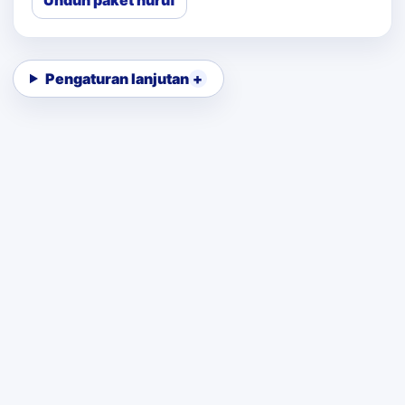
Unduh paket huruf
Pengaturan lanjutan