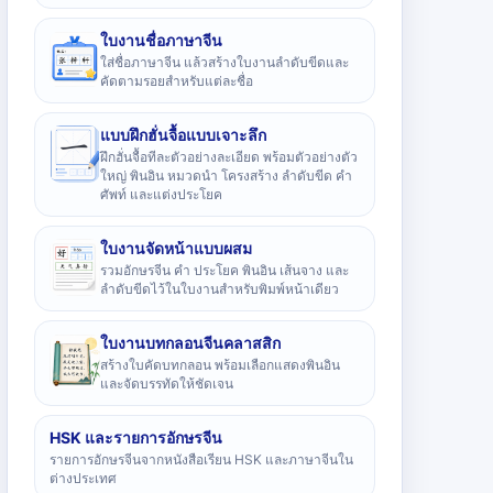
ใบงานชื่อภาษาจีน
ใส่ชื่อภาษาจีน แล้วสร้างใบงานลำดับขีดและ
คัดตามรอยสำหรับแต่ละชื่อ
แบบฝึกฮั่นจื้อแบบเจาะลึก
ฝึกฮั่นจื้อทีละตัวอย่างละเอียด พร้อมตัวอย่างตัว
ใหญ่ พินอิน หมวดนำ โครงสร้าง ลำดับขีด คำ
ศัพท์ และแต่งประโยค
ใบงานจัดหน้าแบบผสม
รวมอักษรจีน คำ ประโยค พินอิน เส้นจาง และ
ลำดับขีดไว้ในใบงานสำหรับพิมพ์หน้าเดียว
ใบงานบทกลอนจีนคลาสสิก
สร้างใบคัดบทกลอน พร้อมเลือกแสดงพินอิน
และจัดบรรทัดให้ชัดเจน
HSK และรายการอักษรจีน
รายการอักษรจีนจากหนังสือเรียน HSK และภาษาจีนใน
ต่างประเทศ