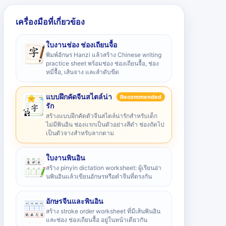
เครื่องมือที่เกี่ยวข้อง
ใบงานช่อง ช่องเถียนจื้อ
พิมพ์อักษร Hanzi แล้วสร้าง Chinese writing
practice sheet พร้อมช่อง ช่องเถียนจื้อ, ช่อง
หมี่จื้อ, เส้นจาง และลำดับขีด
แบบฝึกคัดจีนสไตล์น่า
Recommended
รัก
สร้างแบบฝึกคัดตัวจีนสไตล์น่ารักสำหรับเด็ก
ไม่มีพินอิน ช่องแรกเป็นตัวอย่างสีดำ ช่องถัดไป
เป็นตัวจางสำหรับลากตาม
ใบงานพินอิน
สร้าง pinyin dictation worksheet: ผู้เรียนอ่า
นพินอินแล้วเขียนอักษรหรือคำจีนที่ตรงกัน
อักษรจีนและพินอิน
สร้าง stroke order worksheet ที่มีเส้นพินอิน
และช่อง ช่องเถียนจื้อ อยู่ในหน้าเดียวกัน