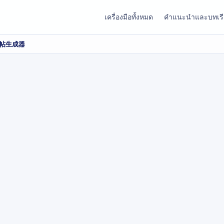
เครื่องมือทั้งหมด
คำแนะนำและบทเร
帖生成器