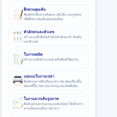
ฝึกควบคุมเส้น
พิมพ์หน้าฝึกลากเส้นตรง เส้นโค้ง และรูปทรง
เพื่อฝึกควบคุมดินสอก่อนเขียน
ตัวอักษรและตัวเลข
สร้างแบบฝึกสี่เส้นสำหรับตัวอักษร คำ พินอิน
และตัวเลข
ใบงานคณิต
สร้างแบบฝึกคำนวณสำหรับพิมพ์ใช้ทุกวัน
แม่แบบใบงานเปล่า
พิมพ์กระดาษฝึกเขียนเปล่า เช่น ช่องเถียนจื้อ,
ช่องหมี่จื้อ, ช่อง Hui Gong และเส้นพินอิน
ใบงานลากเส้นรูปภาพ
พิมพ์ picture tracing worksheet ให้เด็กลาก
ตามเส้นและเติมภาพง่าย ๆ