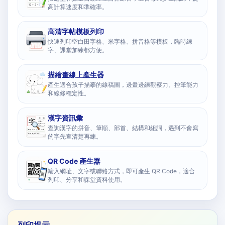
高計算速度和準確率。
高清字帖模板列印
快速列印空白田字格、米字格、拼音格等模板，臨時練
字、課堂加練都方便。
描繪畫線上產生器
產生適合孩子描摹的線稿圖，邊畫邊練觀察力、控筆能力
和線條穩定性。
漢字資訊彙
查詢漢字的拼音、筆順、部首、結構和組詞，遇到不會寫
的字先查清楚再練。
QR Code 產生器
輸入網址、文字或聯絡方式，即可產生 QR Code，適合
列印、分享和課堂資料使用。