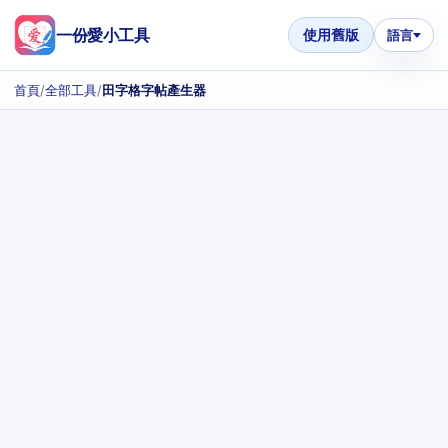
一份愛小工具
使用舊版
語言
首頁
/
全部工具
/
田字格字帖產生器