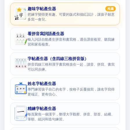
趣味字帖產生器
推薦
把練字變得更有趣。可愛的版式和描紅設計，讓孩子願意
多寫一會兒。
看拼音寫詞語產生器
輸入詞語自動產生拼音和書寫格，適合課前複習、聽寫練
習和家長檢查。
字帖產生器（含四線三格拼音版）
拼音四線三格和漢字書寫格放在一起，讀音、拼寫、書寫
可以同步練。
姓名字帖產生器
專門練習孩子自己的名字，按格子反覆描寫，讓名字寫得
更端正、更有信心。
精練字帖產生器
每頁聚焦一個漢字，整理大字觀察、拼音、部首、結構、
筆順、組詞和造句練習。