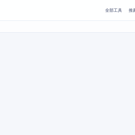
全部工具
推