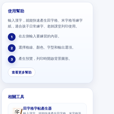
使用幫助
輸入漢字，就能快速產生田字格、米字格等練字
紙，適合孩子日常練字、老師課堂列印使用。
在左側輸入要練習的內容。
1
選擇格線、顏色、字型和輸出選項。
2
產生預覽，列印時開啟背景圖形。
3
查看更多幫助
相關工具
田字格字帖產生器
輸入漢字，就能快速產生田字格、米字格等