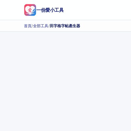
一份愛小工具
首頁
/
全部工具
/
田字格字帖產生器