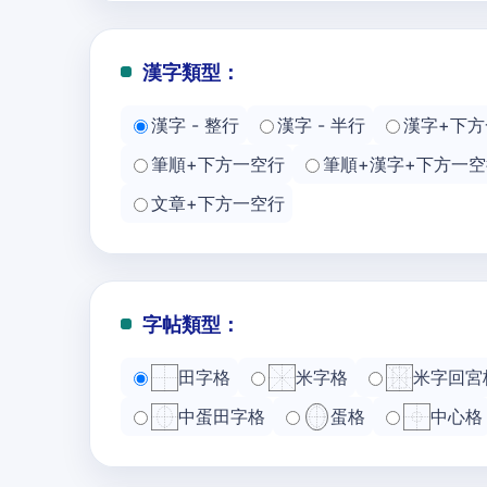
漢字類型：
漢字 - 整行
漢字 - 半行
漢字+下方
筆順+下方一空行
筆順+漢字+下方一空
文章+下方一空行
字帖類型：
田字格
米字格
米字回宮
中蛋田字格
蛋格
中心格