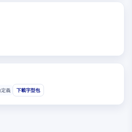
自定義
下載字型包