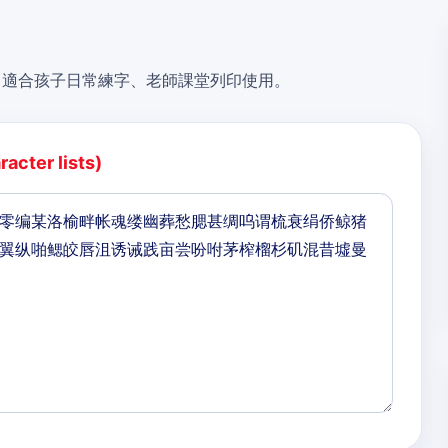
，適合孩子日常練字、老師課堂列印使用。
acter lists)