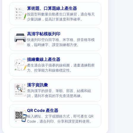
算術題、口算題線上產生器
按題型和數量自動產生口算練習，適合每天
少量訓練，提高計算速度和準確率。
高清字帖模板列印
快速列印空白田字格、米字格、拼音格等模
板，臨時練字、課堂加練都方便。
描繪畫線上產生器
產生適合孩子描摹的線稿圖，邊畫邊練觀察
力、控筆能力和線條穩定性。
漢字資訊彙
查詢漢字的拼音、筆順、部首、結構和組
詞，遇到不會寫的字先查清楚再練。
QR Code 產生器
輸入網址、文字或聯絡方式，即可產生 QR
Code，適合列印、分享和課堂資料使用。