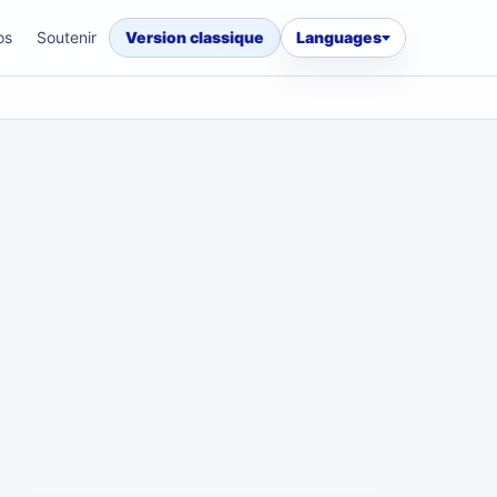
os
Soutenir
Version classique
Languages