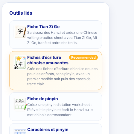
Outils liés
Fiche Tian Zi Ge
Saisissez des Hanzi et créez une Chinese
writing practice sheet avec Tian Zi Ge, Mi
Zi Ge, tracé et ordre des traits.
Fiches d’écriture
Recommended
chinoise amusantes
Crée des fiches d’écriture chinoise douces
pour les enfants, sans pinyin, avec un
premier modèle noir puis des cases de
tracé clair.
Fiche de pinyin
Créez une pinyin dictation worksheet :
l’élève lit le pinyin et écrit le Hanzi ou le
mot chinois correspondant.
Caractères et pinyin