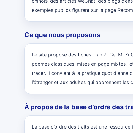
chinois, des articles WeChat, des blogs d’ens
exemples publics figurent sur la page Recom
Ce que nous proposons
Le site propose des fiches Tian Zi Ge, Mi Zi Ge
poèmes classiques, mises en page mixtes, lett
tracer. Il convient à la pratique quotidienne 
l’étranger et aux adultes qui apprennent les ca
À propos de la base d’ordre des tra
La base d’ordre des traits est une ressource 