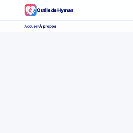
Outils de Hyman
Accueil
/
À propos