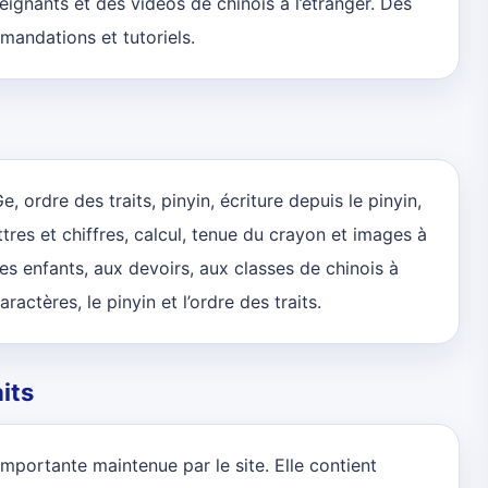
eignants et des vidéos de chinois à l’étranger. Des
mandations et tutoriels.
, ordre des traits, pinyin, écriture depuis le pinyin,
res et chiffres, calcul, tenue du crayon et images à
des enfants, aux devoirs, aux classes de chinois à
ractères, le pinyin et l’ordre des traits.
its
importante maintenue par le site. Elle contient