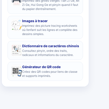
Imprimez des grilles vierges Tian Zi Ge, Mi
Zi Ge, Hui Gong Ge et pinyin quand il faut
du papier d’entraînement.
Images à tracer
Imprimez des picture tracing worksheets
où l’enfant suit les lignes et complète des
dessins simples.
Dictionnaire de caractères chinois
Consultez pinyin, ordre des traits,
radicaux et informations du caractère.
Générateur de QR code
Créez des QR codes pour liens de classe
et supports imprimés.