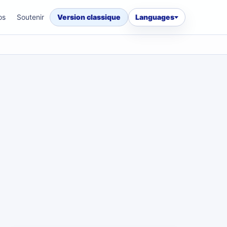
os
Soutenir
Version classique
Languages