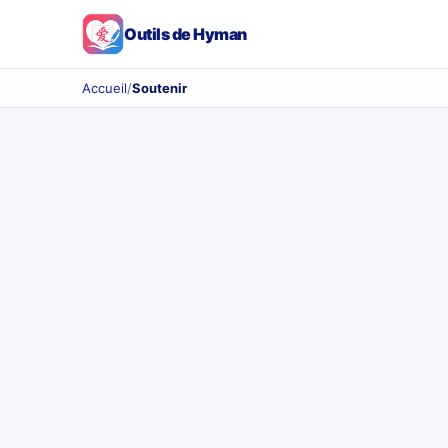
Outils de Hyman
Accueil
/
Soutenir