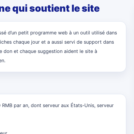
 qui soutient le site
ssé d’un petit programme web à un outil utilisé dans
iches chaque jour et a aussi servi de support dans
e don et chaque suggestion aident le site à
en.
00 RMB par an, dont serveur aux États-Unis, serveur
eur.