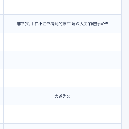
非常实用 在小红书看到的推广 建议大力的进行宣传
大道为公