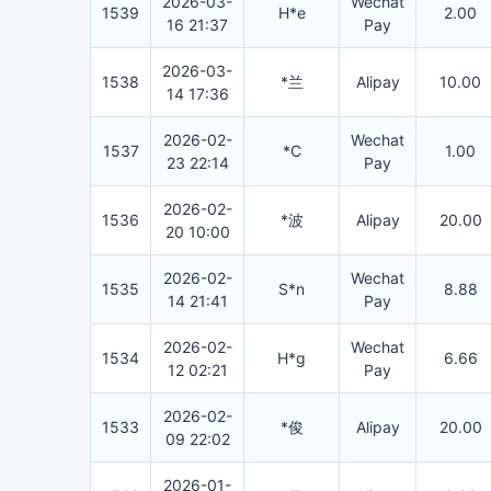
2026-03-
Wechat
1539
H*e
2.00
16 21:37
Pay
2026-03-
1538
*兰
Alipay
10.00
14 17:36
2026-02-
Wechat
1537
*C
1.00
23 22:14
Pay
2026-02-
1536
*波
Alipay
20.00
20 10:00
2026-02-
Wechat
1535
S*n
8.88
14 21:41
Pay
2026-02-
Wechat
1534
H*g
6.66
12 02:21
Pay
2026-02-
1533
*俊
Alipay
20.00
09 22:02
2026-01-