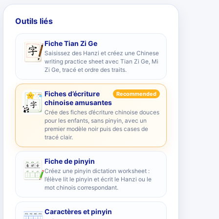
Outils liés
Fiche Tian Zi Ge
Saisissez des Hanzi et créez une Chinese
writing practice sheet avec Tian Zi Ge, Mi
Zi Ge, tracé et ordre des traits.
Fiches d’écriture
Recommended
chinoise amusantes
Crée des fiches d’écriture chinoise douces
pour les enfants, sans pinyin, avec un
premier modèle noir puis des cases de
tracé clair.
Fiche de pinyin
Créez une pinyin dictation worksheet :
l’élève lit le pinyin et écrit le Hanzi ou le
mot chinois correspondant.
Caractères et pinyin