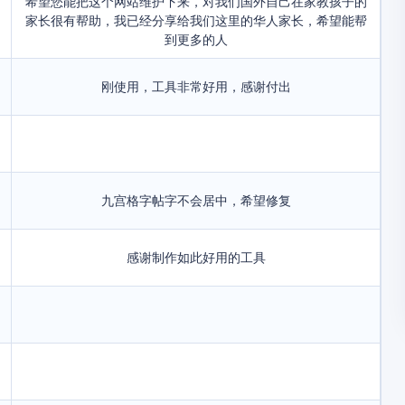
希望您能把这个网站维护下来，对我们国外自己在家教孩子的
家长很有帮助，我已经分享给我们这里的华人家长，希望能帮
到更多的人
刚使用，工具非常好用，感谢付出
九宫格字帖字不会居中，希望修复
感谢制作如此好用的工具