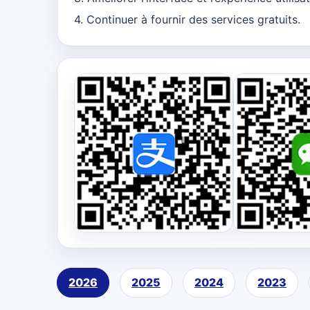
4. Continuer à fournir des services gratuits.
2026
2025
2024
2023