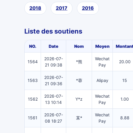
2018
2017
2016
Liste des soutiens
NO.
Date
Nom
Moyen
Montan
2026-07-
Wechat
1564
*熊
20.00
21 09:38
Pay
2026-07-
1563
*蓉
Alipay
15
21 09:36
2026-07-
Wechat
1562
Y*z
1.00
13 10:14
Pay
2026-07-
Wechat
1561
某*
8.88
08 18:27
Pay