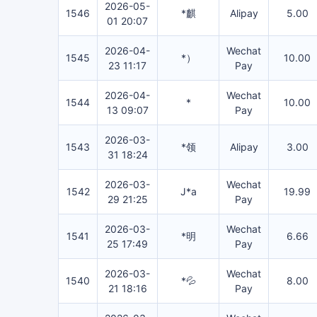
2026-05-
1546
*麒
Alipay
5.00
01 20:07
2026-04-
Wechat
1545
*）
10.00
23 11:17
Pay
2026-04-
Wechat
1544
*
10.00
13 09:07
Pay
2026-03-
1543
*领
Alipay
3.00
31 18:24
2026-03-
Wechat
1542
J*a
19.99
29 21:25
Pay
2026-03-
Wechat
1541
*明
6.66
25 17:49
Pay
2026-03-
Wechat
1540
*💦
8.00
21 18:16
Pay