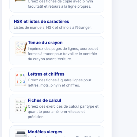
Créez des fiches de copie avec pinyin
facultatif et retours à la ligne propres.
HSK et listes de caractères
Listes de manuels, HSK et chinois à l’étranger.
Tenue du crayon
Imprimez des pages de lignes, courbes et
formes à tracer pour travailler le contrôle
du crayon avant l’écriture.
Lettres et chiffres
Créez des fiches à quatre lignes pour
lettres, mots, pinyin et chiffres.
Fiches de calcul
Créez des exercices de calcul par type et
quantité pour améliorer vitesse et
précision.
Modèles vierges