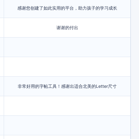
感谢您创建了如此实用的平台，助力孩子的学习成长
谢谢的付出
非常好用的字帖工具！感谢出适合北美的Letter尺寸