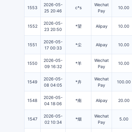
2026-05-
Wechat
1553
c*s
10.00
25 20:46
Pay
2026-05-
1552
*望
Alipay
10.00
23 20:50
2026-05-
1551
*尘
Alipay
10.00
17 00:33
2026-05-
Wechat
1550
*羊
10.00
09 16:32
Pay
2026-05-
Wechat
1549
*卉
100.00
08 04:05
Pay
2026-05-
1548
*南
Alipay
20.00
04 18:06
2026-05-
Wechat
1547
*烟
5.00
02 10:34
Pay