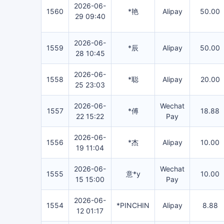
2026-06-
1560
*艳
Alipay
50.00
29 09:40
2026-06-
1559
*辰
Alipay
50.00
28 10:45
2026-06-
1558
*聪
Alipay
20.00
25 23:03
2026-06-
Wechat
1557
*傅
18.88
22 15:22
Pay
2026-06-
1556
*杰
Alipay
10.00
19 11:04
2026-06-
Wechat
1555
意*y
10.00
15 15:00
Pay
2026-06-
1554
*PINCHIN
Alipay
8.88
12 01:17