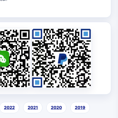
2022
2021
2020
2019