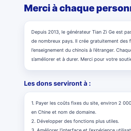
Merci à chaque personne
Depuis 2013, le générateur Tian Zi Ge est pa
de nombreux pays. Il crée gratuitement des f
l’enseignement du chinois à l’étranger. Chaqu
s’améliorer et à durer. Merci pour votre souti
Les dons serviront à :
1. Payer les coûts fixes du site, environ 2 0
en Chine et nom de domaine.
2. Développer des fonctions plus utiles.
3. Améliorer l’interface et l’expérience utilisat