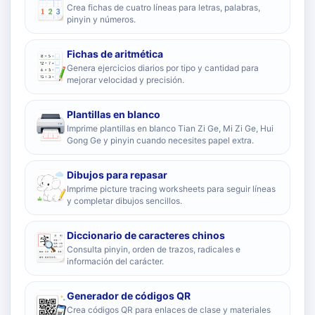
Crea fichas de cuatro líneas para letras, palabras,
pinyin y números.
Fichas de aritmética
Genera ejercicios diarios por tipo y cantidad para
mejorar velocidad y precisión.
Plantillas en blanco
Imprime plantillas en blanco Tian Zi Ge, Mi Zi Ge, Hui
Gong Ge y pinyin cuando necesites papel extra.
Dibujos para repasar
Imprime picture tracing worksheets para seguir líneas
y completar dibujos sencillos.
Diccionario de caracteres chinos
Consulta pinyin, orden de trazos, radicales e
información del carácter.
Generador de códigos QR
Crea códigos QR para enlaces de clase y materiales