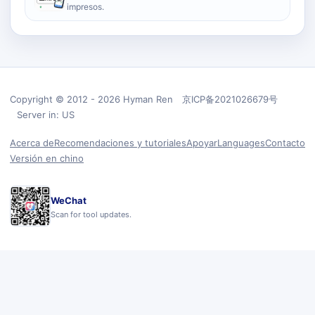
impresos.
Copyright © 2012 - 2026 Hyman Ren 京ICP备2021026679号
Server in: US
Acerca de
Recomendaciones y tutoriales
Apoyar
Languages
Contacto
Versión en chino
WeChat
Scan for tool updates.