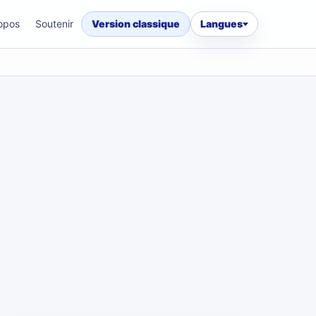
opos
Soutenir
Version classique
Langues