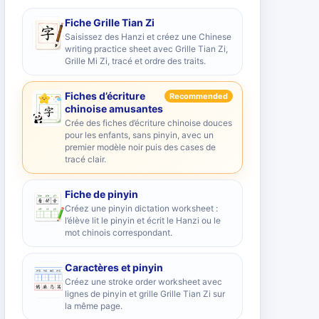
Fiche Grille Tian Zi
Saisissez des Hanzi et créez une Chinese
writing practice sheet avec Grille Tian Zi,
Grille Mi Zi, tracé et ordre des traits.
Fiches d’écriture
Recommended
chinoise amusantes
Crée des fiches d’écriture chinoise douces
pour les enfants, sans pinyin, avec un
premier modèle noir puis des cases de
tracé clair.
Fiche de pinyin
Créez une pinyin dictation worksheet :
l’élève lit le pinyin et écrit le Hanzi ou le
mot chinois correspondant.
Caractères et pinyin
Créez une stroke order worksheet avec
lignes de pinyin et grille Grille Tian Zi sur
la même page.