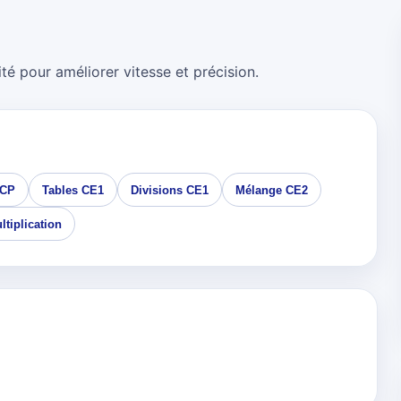
té pour améliorer vitesse et précision.
 CP
Tables CE1
Divisions CE1
Mélange CE2
ltiplication