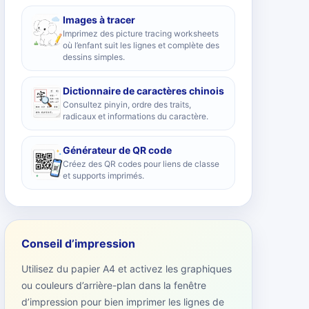
Images à tracer
Imprimez des picture tracing worksheets
où l’enfant suit les lignes et complète des
dessins simples.
Dictionnaire de caractères chinois
Consultez pinyin, ordre des traits,
radicaux et informations du caractère.
Générateur de QR code
Créez des QR codes pour liens de classe
et supports imprimés.
Conseil d’impression
Utilisez du papier A4 et activez les graphiques
ou couleurs d’arrière-plan dans la fenêtre
d’impression pour bien imprimer les lignes de