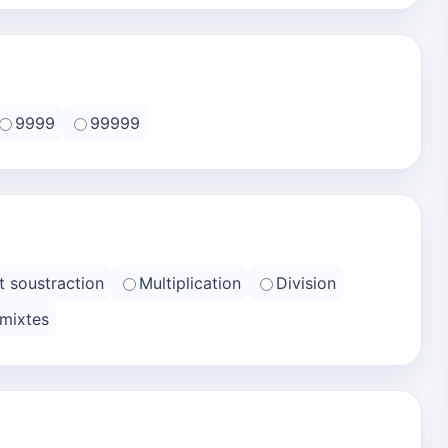
9999
99999
t soustraction
Multiplication
Division
 mixtes