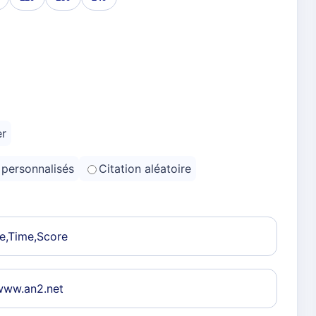
er
personnalisés
Citation aléatoire