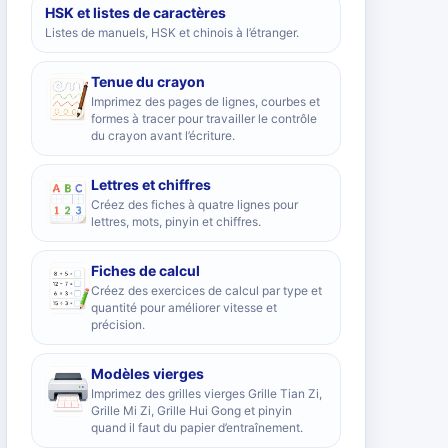
HSK et listes de caractères
Listes de manuels, HSK et chinois à l’étranger.
Tenue du crayon
Imprimez des pages de lignes, courbes et
formes à tracer pour travailler le contrôle
du crayon avant l’écriture.
Lettres et chiffres
Créez des fiches à quatre lignes pour
lettres, mots, pinyin et chiffres.
Fiches de calcul
Créez des exercices de calcul par type et
quantité pour améliorer vitesse et
précision.
Modèles vierges
Imprimez des grilles vierges Grille Tian Zi,
Grille Mi Zi, Grille Hui Gong et pinyin
quand il faut du papier d’entraînement.