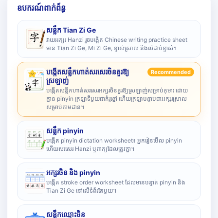
ឧបករណ៍ពាក់ព័ន្ធ
សន្លឹក Tian Zi Ge
វាយអក្សរ Hanzi រួចបង្កើត Chinese writing practice sheet
មាន Tian Zi Ge, Mi Zi Ge, ខ្ទាស់ស្រាល និងលំដាប់ខ្ទាស់។
បង្កើតសន្លឹកហាត់សរសេរចិនគួរឱ្យ
Recommended
ស្រឡាញ់
បង្កើតសន្លឹកហាត់សរសេរអក្សរចិនគួរឱ្យស្រឡាញ់សម្រាប់កុមារ ដោយ
គ្មាន pinyin ក្រឡាទីមួយជាគំរូខ្មៅ ហើយក្រឡាបន្ទាប់ជាអក្សរស្រាល
សម្រាប់តាមដាន។
សន្លឹក pinyin
បង្កើត pinyin dictation worksheet៖ អ្នករៀនមើល pinyin
ហើយសរសេរ Hanzi ឬពាក្យដែលត្រូវគ្នា។
អក្សរចិន និង pinyin
បង្កើត stroke order worksheet ដែលមានបន្ទាត់ pinyin និង
Tian Zi Ge នៅលើទំព័រតែមួយ។
សន្លឹកឈ្មោះចិន