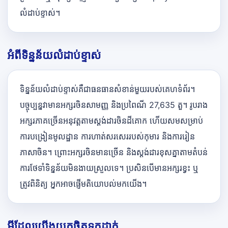
លំដាប់ខ្ទាស់។
អំពីទិន្នន័យលំដាប់ខ្ទាស់
ទិន្នន័យលំដាប់ខ្ទាស់គឺជាធនធានសំខាន់មួយរបស់គេហទំព័រ។
បច្ចុប្បន្នវាមានអក្សរចិនសាមញ្ញ និងប្រពៃណី 27,635 តួ។ រូបរាង
អក្សរភាគច្រើនអនុវត្តតាមស្តង់ដារចិនដីគោក ហើយសមសម្រាប់
ការបង្រៀនមូលដ្ឋាន ការហាត់សរសេររបស់កុមារ និងការរៀន
ភាសាចិន។ ព្រោះអក្សរចិនមានច្រើន និងស្តង់ដារខុសគ្នាតាមតំបន់
ការថែទាំទិន្នន័យមិនងាយស្រួលទេ។ ប្រសិនបើមានអក្សរខ្វះ ឬ
ត្រូវពិនិត្យ អ្នកអាចផ្ញើមតិយោបល់មកយើង។
អ្វីដែលយើងយកចិត្តទុកដាក់