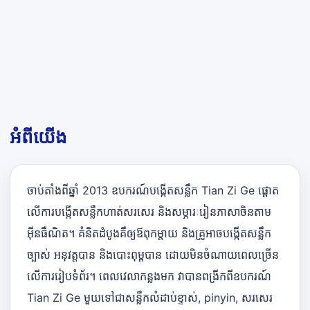
អំពីយើង
ចាប់តាំងពីឆ្នាំ 2013 ឧបករណ៍បង្កើតសន្លឹក Tian Zi Ge ផ្តោត
លើការបង្កើតសន្លឹកហាត់សរសេរ និងសម្ភារៈរៀនភាសាចិនតាម
អ៊ីនធឺណិត។ គំនិតដំបូងគឺឲ្យឪពុកម្តាយ និងគ្រូអាចបង្កើតសន្លឹក
ច្បាស់ អនុវត្តបាន និងបោះពុម្ពបាន ដោយមិនចំណាយពេលច្រើន
លើការរៀបទំព័រ។ ពេលវេលាកន្លងមក វាបានពង្រីកពីឧបករណ៍
Tian Zi Ge មួយទៅជាសន្លឹកលំដាប់ខ្ទាស់, pinyin, សរសេរ