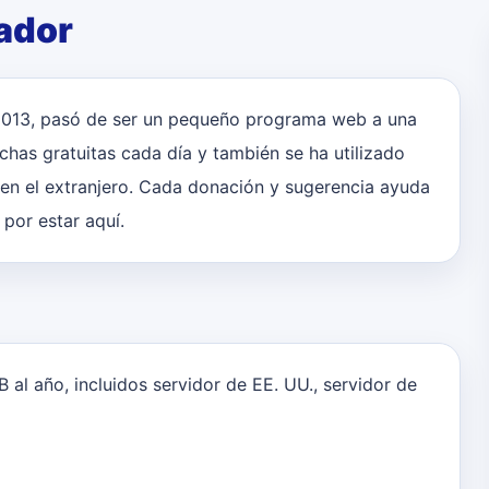
rador
 2013, pasó de ser un pequeño programa web a una
has gratuitas cada día y también se ha utilizado
en el extranjero. Cada donación y sugerencia ayuda
 por estar aquí.
B al año, incluidos servidor de EE. UU., servidor de
.