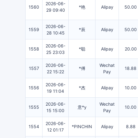
2026-06-
1560
*艳
Alipay
50.00
29 09:40
2026-06-
1559
*辰
Alipay
50.00
28 10:45
2026-06-
1558
*聪
Alipay
20.00
25 23:03
2026-06-
Wechat
1557
*傅
18.88
22 15:22
Pay
2026-06-
1556
*杰
Alipay
10.00
19 11:04
2026-06-
Wechat
1555
意*y
10.00
15 15:00
Pay
2026-06-
1554
*PINCHIN
Alipay
8.88
12 01:17