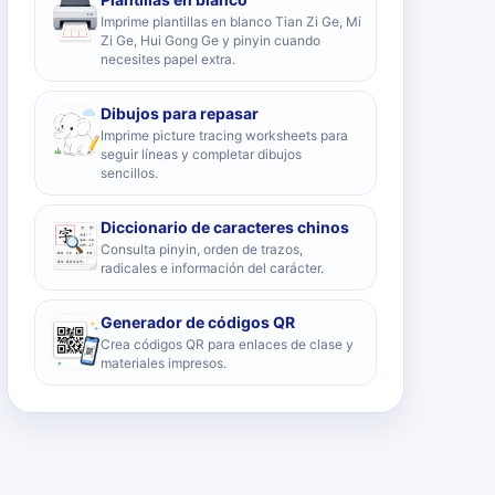
Imprime plantillas en blanco Tian Zi Ge, Mi
Zi Ge, Hui Gong Ge y pinyin cuando
necesites papel extra.
Dibujos para repasar
Imprime picture tracing worksheets para
seguir líneas y completar dibujos
sencillos.
Diccionario de caracteres chinos
Consulta pinyin, orden de trazos,
radicales e información del carácter.
Generador de códigos QR
Crea códigos QR para enlaces de clase y
materiales impresos.