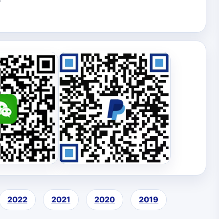
2022
2021
2020
2019