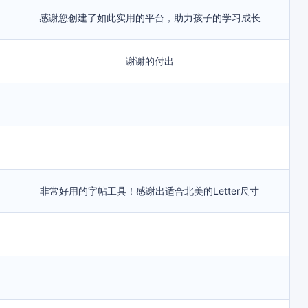
感谢您创建了如此实用的平台，助力孩子的学习成长
谢谢的付出
非常好用的字帖工具！感谢出适合北美的Letter尺寸