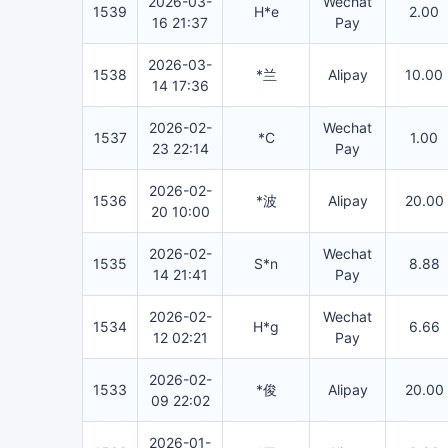
2026-03-
Wechat
1539
H*e
2.00
16 21:37
Pay
2026-03-
1538
*兰
Alipay
10.00
14 17:36
2026-02-
Wechat
1537
*C
1.00
23 22:14
Pay
2026-02-
1536
*波
Alipay
20.00
20 10:00
2026-02-
Wechat
1535
S*n
8.88
14 21:41
Pay
2026-02-
Wechat
1534
H*g
6.66
12 02:21
Pay
2026-02-
1533
*俊
Alipay
20.00
09 22:02
2026-01-