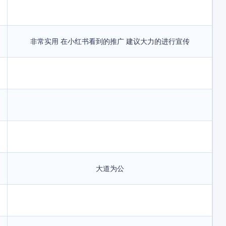
非常实用 在小红书看到的推广 建议大力的进行宣传
大道为公