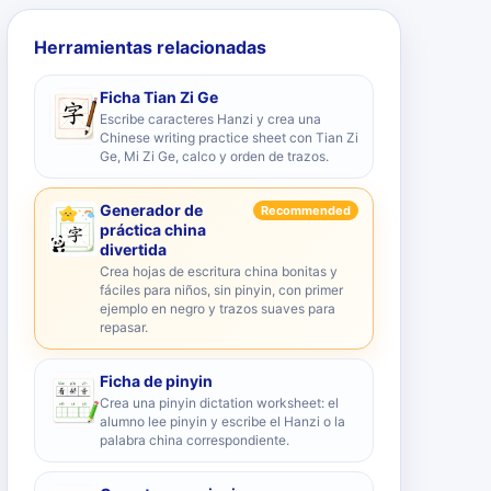
Herramientas relacionadas
Ficha Tian Zi Ge
Escribe caracteres Hanzi y crea una
Chinese writing practice sheet con Tian Zi
Ge, Mi Zi Ge, calco y orden de trazos.
Generador de
Recommended
práctica china
divertida
Crea hojas de escritura china bonitas y
fáciles para niños, sin pinyin, con primer
ejemplo en negro y trazos suaves para
repasar.
Ficha de pinyin
Crea una pinyin dictation worksheet: el
alumno lee pinyin y escribe el Hanzi o la
palabra china correspondiente.