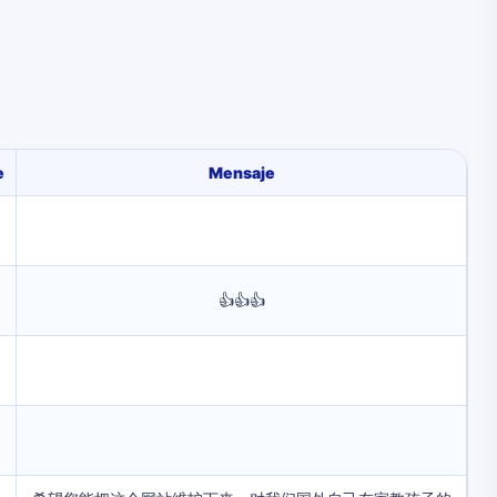
e
Mensaje
👍👍👍