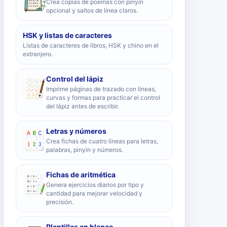
Crea copias de poemas con pinyin
opcional y saltos de línea claros.
HSK y listas de caracteres
Listas de caracteres de libros, HSK y chino en el
extranjero.
Control del lápiz
Imprime páginas de trazado con líneas,
curvas y formas para practicar el control
del lápiz antes de escribir.
Letras y números
Crea fichas de cuatro líneas para letras,
palabras, pinyin y números.
Fichas de aritmética
Genera ejercicios diarios por tipo y
cantidad para mejorar velocidad y
precisión.
Plantillas en blanco