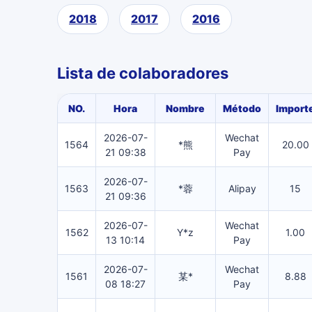
2018
2017
2016
Lista de colaboradores
NO.
Hora
Nombre
Método
Import
2026-07-
Wechat
1564
*熊
20.00
21 09:38
Pay
2026-07-
1563
*蓉
Alipay
15
21 09:36
2026-07-
Wechat
1562
Y*z
1.00
13 10:14
Pay
2026-07-
Wechat
1561
某*
8.88
08 18:27
Pay