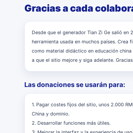
Gracias a cada colabo
Desde que el generador Tian Zi Ge salió en
herramienta usada en muchos países. Crea fic
como material didáctico en educación china 
a que el sitio mejore y siga adelante. Gracias
Las donaciones se usarán para:
1. Pagar costes fijos del sitio, unos 2.000 RM
China y dominio.
2. Desarrollar funciones más útiles.
3. Mejorar la interfaz y la experiencia de uso