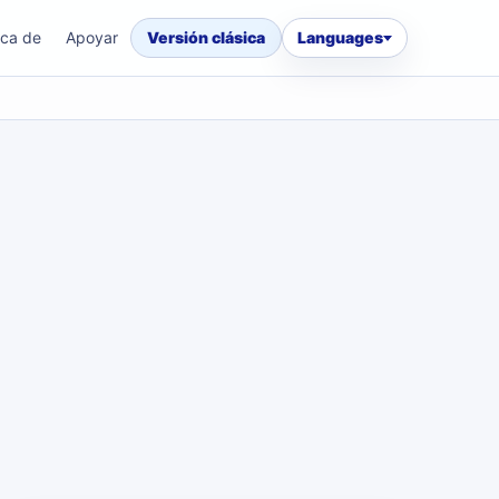
ca de
Apoyar
Versión clásica
Languages