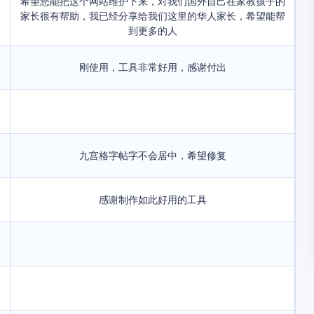
希望您能把这个网站维护下来，对我们国外自己在家教孩子的
家长很有帮助，我已经分享给我们这里的华人家长，希望能帮
到更多的人
刚使用，工具非常好用，感谢付出
九宫格字帖字不会居中，希望修复
感谢制作如此好用的工具