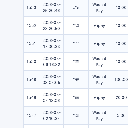
2026-05-
Wechat
1553
c*s
10.00
25 20:46
Pay
2026-05-
1552
*望
Alipay
10.00
23 20:50
2026-05-
1551
*尘
Alipay
10.00
17 00:33
2026-05-
Wechat
1550
*羊
10.00
09 16:32
Pay
2026-05-
Wechat
1549
*卉
100.00
08 04:05
Pay
2026-05-
1548
*南
Alipay
20.00
04 18:06
2026-05-
Wechat
1547
*烟
5.00
02 10:34
Pay