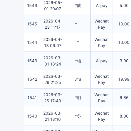
2026-05-
1546
*麒
Alipay
5.00
01 20:07
2026-04-
Wechat
1545
*）
10.00
23 11:17
Pay
2026-04-
Wechat
1544
*
10.00
13 09:07
Pay
2026-03-
1543
*领
Alipay
3.00
31 18:24
2026-03-
Wechat
1542
J*a
19.99
29 21:25
Pay
2026-03-
Wechat
1541
*明
6.66
25 17:49
Pay
2026-03-
Wechat
1540
*💦
8.00
21 18:16
Pay