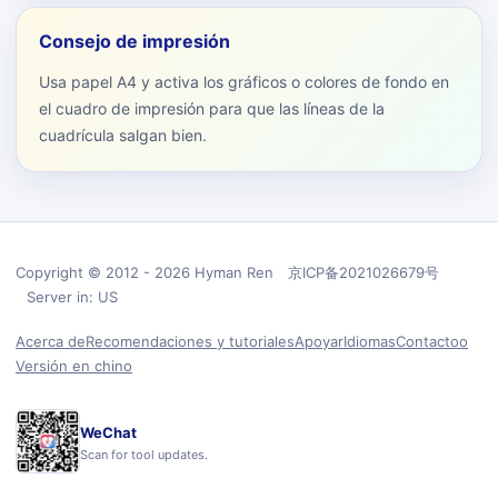
Consejo de impresión
Usa papel A4 y activa los gráficos o colores de fondo en
el cuadro de impresión para que las líneas de la
cuadrícula salgan bien.
Copyright © 2012 - 2026 Hyman Ren 京ICP备2021026679号
Server in: US
Acerca de
Recomendaciones y tutoriales
Apoyar
Idiomas
Contactoo
Versión en chino
WeChat
Scan for tool updates.