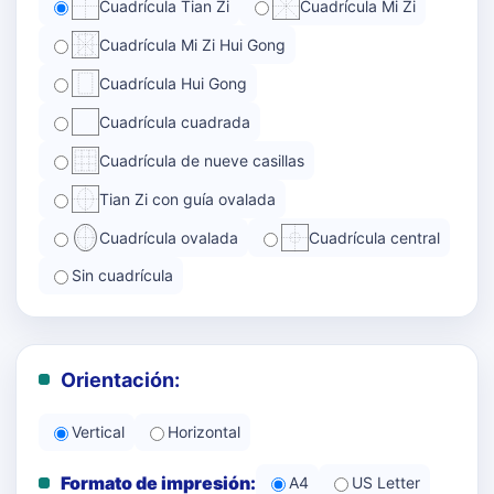
Cuadrícula Tian Zi
Cuadrícula Mi Zi
Cuadrícula Mi Zi Hui Gong
Cuadrícula Hui Gong
Cuadrícula cuadrada
Cuadrícula de nueve casillas
Tian Zi con guía ovalada
Cuadrícula ovalada
Cuadrícula central
Sin cuadrícula
Orientación:
Vertical
Horizontal
Formato de impresión:
A4
US Letter