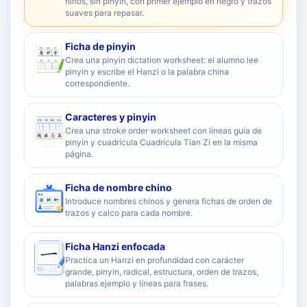
niños, sin pinyin, con primer ejemplo en negro y trazos
suaves para repasar.
Ficha de pinyin
Crea una pinyin dictation worksheet: el alumno lee
pinyin y escribe el Hanzi o la palabra china
correspondiente.
Caracteres y pinyin
Crea una stroke order worksheet con líneas guía de
pinyin y cuadrícula Cuadrícula Tian Zi en la misma
página.
Ficha de nombre chino
Introduce nombres chinos y genera fichas de orden de
trazos y calco para cada nombre.
Ficha Hanzi enfocada
Practica un Hanzi en profundidad con carácter
grande, pinyin, radical, estructura, orden de trazos,
palabras ejemplo y líneas para frases.