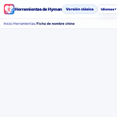
Herramientas de Hyman
Versión clásica
Idiomas
Inicio
/
Herramientas
/
Ficha de nombre chino