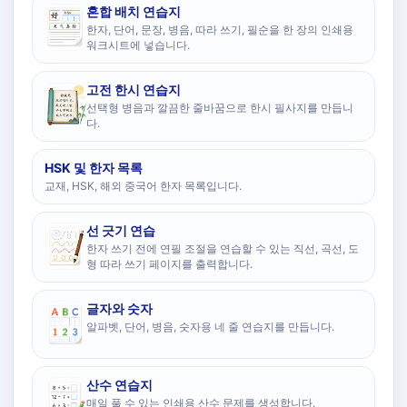
혼합 배치 연습지
한자, 단어, 문장, 병음, 따라 쓰기, 필순을 한 장의 인쇄용
워크시트에 넣습니다.
고전 한시 연습지
선택형 병음과 깔끔한 줄바꿈으로 한시 필사지를 만듭니
다.
HSK 및 한자 목록
교재, HSK, 해외 중국어 한자 목록입니다.
선 긋기 연습
한자 쓰기 전에 연필 조절을 연습할 수 있는 직선, 곡선, 도
형 따라 쓰기 페이지를 출력합니다.
글자와 숫자
알파벳, 단어, 병음, 숫자용 네 줄 연습지를 만듭니다.
산수 연습지
매일 풀 수 있는 인쇄용 산수 문제를 생성합니다.