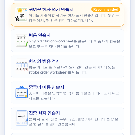
귀여운 한자 쓰기 연습지
Recommended
아이들이 좋아할 귀여운 한자 쓰기 연습지입니다. 첫 칸은
검은 예시, 뒤 칸은 연한 따라쓰기입니다.
병음 연습지
pinyin dictation worksheet를 만듭니다. 학습자가 병음을
보고 맞는 한자나 단어를 씁니다.
한자와 병음 격자
병음 가이드 줄과 전자격 쓰기 칸이 같은 페이지에 있는
stroke order worksheet를 만듭니다.
중국어 이름 연습지
중국어 이름을 입력하면 각 이름의 필순과 따라 쓰기 워크
시트를 만듭니다.
집중 한자 연습지
큰 예시 글자, 병음, 부수, 구조, 필순, 예시 단어와 문장 줄
로 한 글자를 깊이 연습합니다.