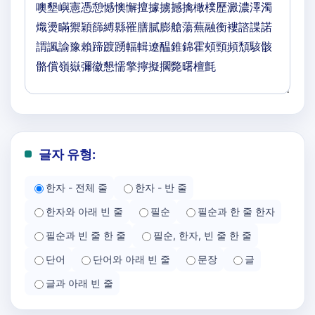
글자 유형:
한자 - 전체 줄
한자 - 반 줄
한자와 아래 빈 줄
필순
필순과 한 줄 한자
필순과 빈 줄 한 줄
필순, 한자, 빈 줄 한 줄
단어
단어와 아래 빈 줄
문장
글
글과 아래 빈 줄