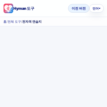
Hyman 도구
이전 버전
언어
홈
/
전체 도구
/
전자격 연습지