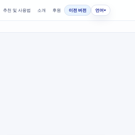
추천 및 사용법
소개
후원
이전 버전
언어