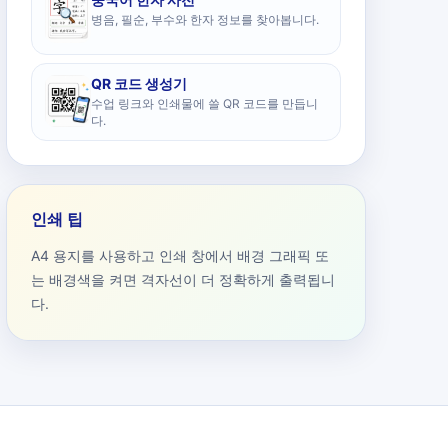
병음, 필순, 부수와 한자 정보를 찾아봅니다.
QR 코드 생성기
수업 링크와 인쇄물에 쓸 QR 코드를 만듭니
다.
인쇄 팁
A4 용지를 사용하고 인쇄 창에서 배경 그래픽 또
는 배경색을 켜면 격자선이 더 정확하게 출력됩니
다.