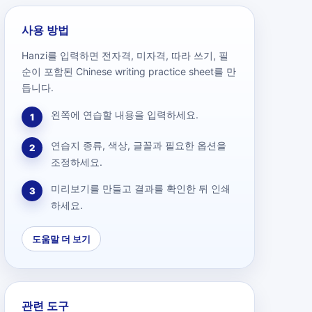
사용 방법
Hanzi를 입력하면 전자격, 미자격, 따라 쓰기, 필
순이 포함된 Chinese writing practice sheet를 만
듭니다.
왼쪽에 연습할 내용을 입력하세요.
1
연습지 종류, 색상, 글꼴과 필요한 옵션을
2
조정하세요.
미리보기를 만들고 결과를 확인한 뒤 인쇄
3
하세요.
도움말 더 보기
관련 도구