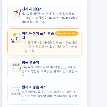
전자격 연습지
Hanzi를 입력하면 전자격, 미자격, 따라 쓰
기, 필순이 포함된 Chinese writing practice
sheet를 만듭니다.
귀여운 한자 쓰기 연습
Recommended
지
아이들이 좋아할 귀여운 한자 쓰기 연습지입
니다. 첫 칸은 검은 예시, 뒤 칸은 연한 따라쓰
기입니다.
병음 연습지
pinyin dictation worksheet를 만듭니다. 학
습자가 병음을 보고 맞는 한자나 단어를 씁니
다.
한자와 병음 격자
병음 가이드 줄과 전자격 쓰기 칸이 같은 페
이지에 있는 stroke order worksheet를 만듭
니다.