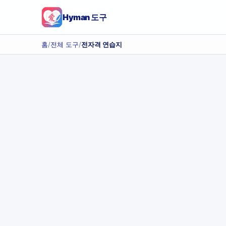
Hyman 도구
홈
/
전체 도구
/
전자격 연습지