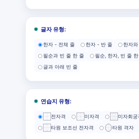
글자 유형:
한자 - 전체 줄
한자 - 반 줄
한자와 
필순과 빈 줄 한 줄
필순, 한자, 빈 줄 한
글과 아래 빈 줄
연습지 유형:
전자격
미자격
미자회궁
타원 보조선 전자격
타원 격자