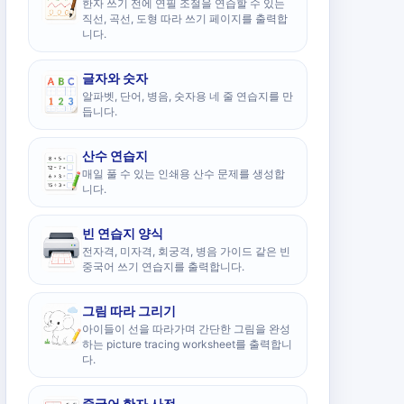
한자 쓰기 전에 연필 조절을 연습할 수 있는
직선, 곡선, 도형 따라 쓰기 페이지를 출력합
니다.
글자와 숫자
알파벳, 단어, 병음, 숫자용 네 줄 연습지를 만
듭니다.
산수 연습지
매일 풀 수 있는 인쇄용 산수 문제를 생성합
니다.
빈 연습지 양식
전자격, 미자격, 회궁격, 병음 가이드 같은 빈
중국어 쓰기 연습지를 출력합니다.
그림 따라 그리기
아이들이 선을 따라가며 간단한 그림을 완성
하는 picture tracing worksheet를 출력합니
다.
중국어 한자 사전