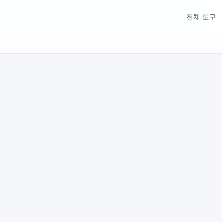
전체 도구