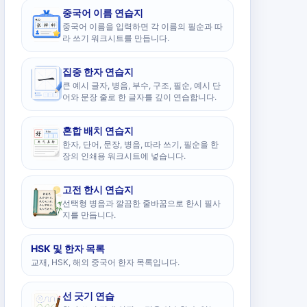
중국어 이름 연습지
중국어 이름을 입력하면 각 이름의 필순과 따
라 쓰기 워크시트를 만듭니다.
집중 한자 연습지
큰 예시 글자, 병음, 부수, 구조, 필순, 예시 단
어와 문장 줄로 한 글자를 깊이 연습합니다.
혼합 배치 연습지
한자, 단어, 문장, 병음, 따라 쓰기, 필순을 한
장의 인쇄용 워크시트에 넣습니다.
고전 한시 연습지
선택형 병음과 깔끔한 줄바꿈으로 한시 필사
지를 만듭니다.
HSK 및 한자 목록
교재, HSK, 해외 중국어 한자 목록입니다.
선 긋기 연습