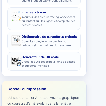
quand il faut du papier d’entraînement.
Images à tracer
Imprimez des picture tracing worksheets
où l’enfant suit les lignes et complète des
dessins simples.
Dictionnaire de caractères chinois
Consultez pinyin, ordre des traits,
radicaux et informations du caractère.
Générateur de QR code
Créez des QR codes pour liens de classe
et supports imprimés.
Conseil d’impression
Utilisez du papier A4 et activez les graphiques
ou couleurs d’arrière-plan dans la fenêtre