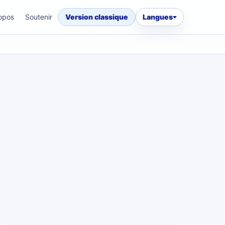
opos
Soutenir
Version classique
Langues