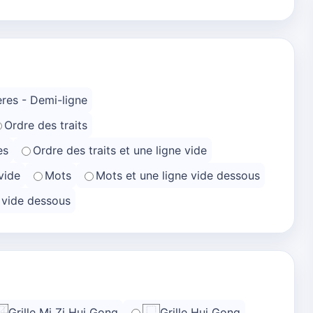
res - Demi-ligne
Ordre des traits
es
Ordre des traits et une ligne vide
vide
Mots
Mots et une ligne vide dessous
e vide dessous
Grille Mi Zi Hui Gong
Grille Hui Gong