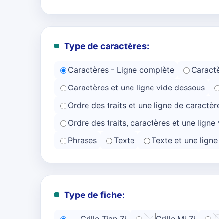
Type de caractères:
Caractères - Ligne complète
Caractè
Caractères et une ligne vide dessous
Ordre des traits et une ligne de caractèr
Ordre des traits, caractères et une ligne 
Phrases
Texte
Texte et une lign
Type de fiche:
Grille Tian Zi
Grille Mi Zi