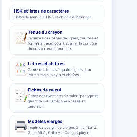
HSK et listes de caractères
Listes de manuels, HSK et chinois à l’étranger.
Tenue du crayon
Imprimez des pages de lignes, courbes et
formes à tracer pour travailler le contrôle
du crayon avant l’écriture.
Lettres et chiffres
Créez des fiches à quatre lignes pour
lettres, mots, pinyin et chiffres.
Fiches de calcul
Créez des exercices de calcul par type et
quantité pour améliorer vitesse et
précision.
Modèles vierges
Imprimez des grilles vierges Grille Tian Zi,
Grille Mi Zi, Grille Hui Gong et pinyin