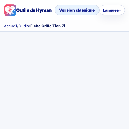
Outils de Hyman
Version classique
Langues
Accueil
/
Outils
/
Fiche Grille Tian Zi