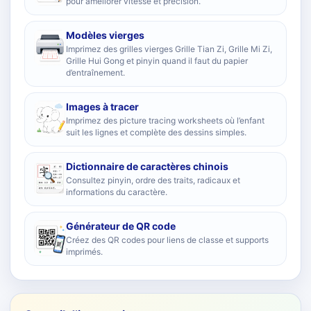
pour améliorer vitesse et précision.
Modèles vierges
Imprimez des grilles vierges Grille Tian Zi, Grille Mi Zi,
Grille Hui Gong et pinyin quand il faut du papier
d’entraînement.
Images à tracer
Imprimez des picture tracing worksheets où l’enfant
suit les lignes et complète des dessins simples.
Dictionnaire de caractères chinois
Consultez pinyin, ordre des traits, radicaux et
informations du caractère.
Générateur de QR code
Créez des QR codes pour liens de classe et supports
imprimés.