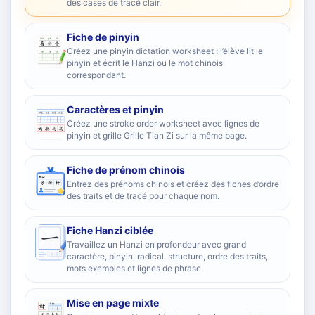
des cases de tracé clair.
Fiche de pinyin
Créez une pinyin dictation worksheet : l’élève lit le
pinyin et écrit le Hanzi ou le mot chinois
correspondant.
Caractères et pinyin
Créez une stroke order worksheet avec lignes de
pinyin et grille Grille Tian Zi sur la même page.
Fiche de prénom chinois
Entrez des prénoms chinois et créez des fiches d’ordre
des traits et de tracé pour chaque nom.
Fiche Hanzi ciblée
Travaillez un Hanzi en profondeur avec grand
caractère, pinyin, radical, structure, ordre des traits,
mots exemples et lignes de phrase.
Mise en page mixte