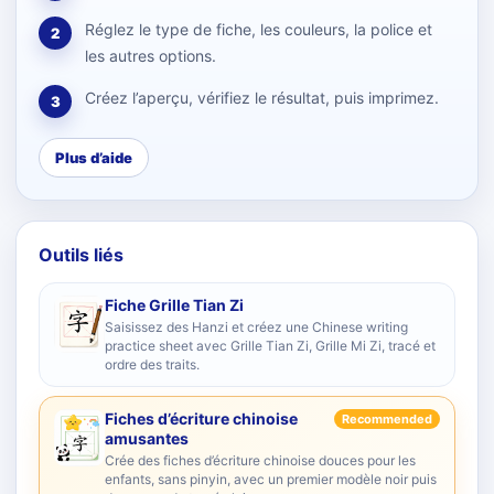
Réglez le type de fiche, les couleurs, la police et
2
les autres options.
Créez l’aperçu, vérifiez le résultat, puis imprimez.
3
Plus d’aide
Outils liés
Fiche Grille Tian Zi
Saisissez des Hanzi et créez une Chinese writing
practice sheet avec Grille Tian Zi, Grille Mi Zi, tracé et
ordre des traits.
Fiches d’écriture chinoise
Recommended
amusantes
Crée des fiches d’écriture chinoise douces pour les
enfants, sans pinyin, avec un premier modèle noir puis