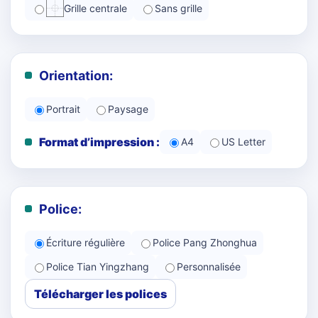
Grille centrale
Sans grille
Orientation:
Portrait
Paysage
Format d’impression :
A4
US Letter
Police:
Écriture régulière
Police Pang Zhonghua
Police Tian Yingzhang
Personnalisée
Télécharger les polices