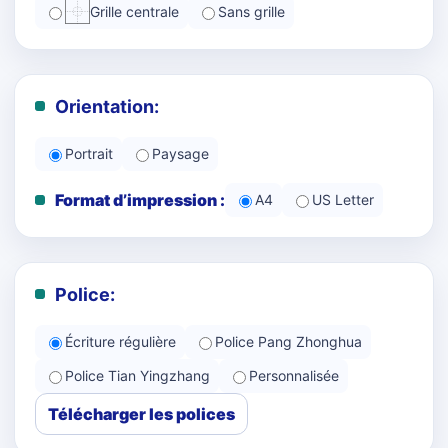
Grille centrale
Sans grille
Orientation:
Portrait
Paysage
Format d’impression :
A4
US Letter
Police:
Écriture régulière
Police Pang Zhonghua
Police Tian Yingzhang
Personnalisée
Télécharger les polices