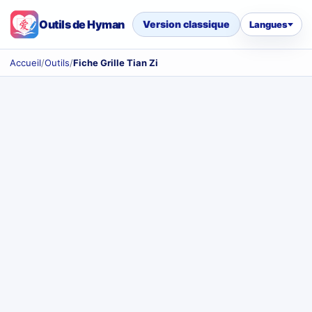
Outils de Hyman
Version classique
Langues
Accueil
/
Outils
/
Fiche Grille Tian Zi