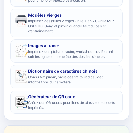
pour améliorer vitesse et précision.
Modèles vierges
Imprimez des grilles vierges Grille Tian Zi, Grille Mi Zi,
Grille Hui Gong et pinyin quand il faut du papier
d’entraînement.
Images à tracer
Imprimez des picture tracing worksheets où l’enfant
suit les lignes et complète des dessins simples.
Dictionnaire de caractères chinois
Consultez pinyin, ordre des traits, radicaux et
informations du caractère.
Générateur de QR code
Créez des QR codes pour liens de classe et supports
imprimés.