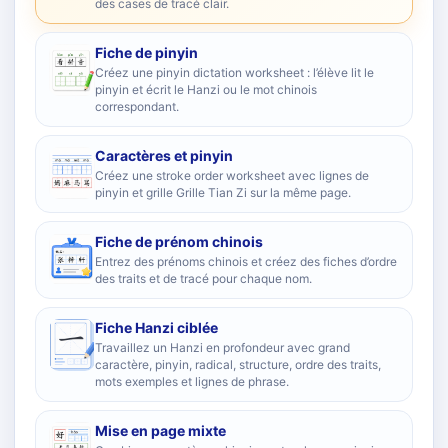
des cases de tracé clair.
Fiche de pinyin
Créez une pinyin dictation worksheet : l’élève lit le
pinyin et écrit le Hanzi ou le mot chinois
correspondant.
Caractères et pinyin
Créez une stroke order worksheet avec lignes de
pinyin et grille Grille Tian Zi sur la même page.
Fiche de prénom chinois
Entrez des prénoms chinois et créez des fiches d’ordre
des traits et de tracé pour chaque nom.
Fiche Hanzi ciblée
Travaillez un Hanzi en profondeur avec grand
caractère, pinyin, radical, structure, ordre des traits,
mots exemples et lignes de phrase.
Mise en page mixte