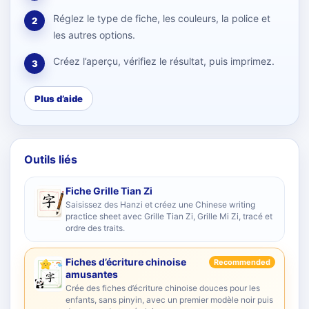
Réglez le type de fiche, les couleurs, la police et
2
les autres options.
Créez l’aperçu, vérifiez le résultat, puis imprimez.
3
Plus d’aide
Outils liés
Fiche Grille Tian Zi
Saisissez des Hanzi et créez une Chinese writing
practice sheet avec Grille Tian Zi, Grille Mi Zi, tracé et
ordre des traits.
Fiches d’écriture chinoise
Recommended
amusantes
Crée des fiches d’écriture chinoise douces pour les
enfants, sans pinyin, avec un premier modèle noir puis