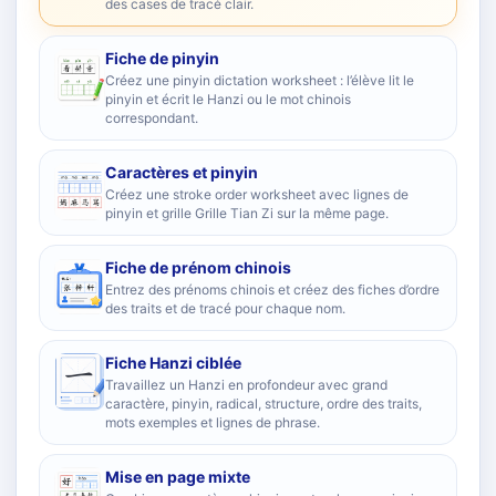
des cases de tracé clair.
Fiche de pinyin
Créez une pinyin dictation worksheet : l’élève lit le
pinyin et écrit le Hanzi ou le mot chinois
correspondant.
Caractères et pinyin
Créez une stroke order worksheet avec lignes de
pinyin et grille Grille Tian Zi sur la même page.
Fiche de prénom chinois
Entrez des prénoms chinois et créez des fiches d’ordre
des traits et de tracé pour chaque nom.
Fiche Hanzi ciblée
Travaillez un Hanzi en profondeur avec grand
caractère, pinyin, radical, structure, ordre des traits,
mots exemples et lignes de phrase.
Mise en page mixte