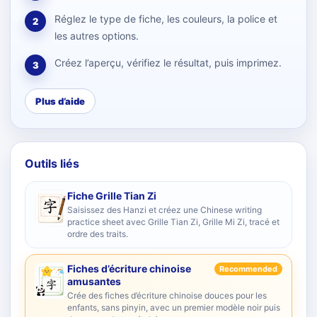
Réglez le type de fiche, les couleurs, la police et
2
les autres options.
Créez l’aperçu, vérifiez le résultat, puis imprimez.
3
Plus d’aide
Outils liés
Fiche Grille Tian Zi
Saisissez des Hanzi et créez une Chinese writing
practice sheet avec Grille Tian Zi, Grille Mi Zi, tracé et
ordre des traits.
Fiches d’écriture chinoise
Recommended
amusantes
Crée des fiches d’écriture chinoise douces pour les
enfants, sans pinyin, avec un premier modèle noir puis