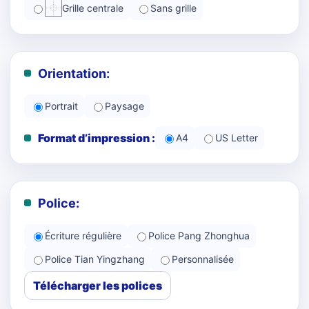
Grille centrale
Sans grille
Orientation:
Portrait
Paysage
Format d’impression :
A4
US Letter
Police:
Écriture régulière
Police Pang Zhonghua
Police Tian Yingzhang
Personnalisée
Télécharger les polices