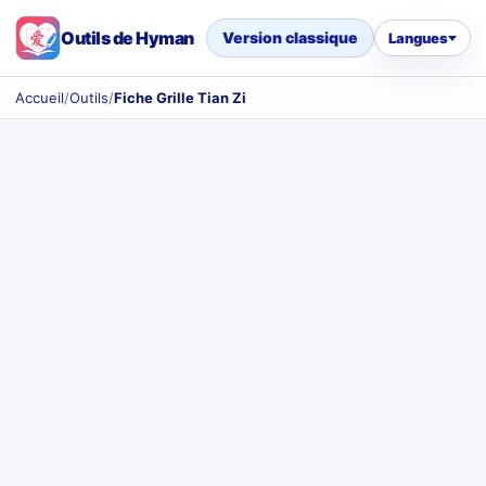
Outils de Hyman
Version classique
Langues
Accueil
/
Outils
/
Fiche Grille Tian Zi