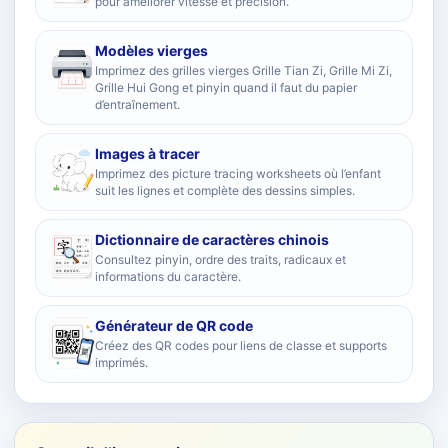
pour améliorer vitesse et précision.
Modèles vierges
Imprimez des grilles vierges Grille Tian Zi, Grille Mi Zi,
Grille Hui Gong et pinyin quand il faut du papier
d’entraînement.
Images à tracer
Imprimez des picture tracing worksheets où l’enfant
suit les lignes et complète des dessins simples.
Dictionnaire de caractères chinois
Consultez pinyin, ordre des traits, radicaux et
informations du caractère.
Générateur de QR code
Créez des QR codes pour liens de classe et supports
imprimés.